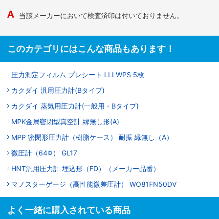
当該メーカーにおいて検査済印は付いておりません。
このカテゴリにはこんな商品もあります！
圧力測定フィルム プレシート LLLWPS 5枚
カクダイ 汎用圧力計(Bタイプ)
カクダイ 蒸気用圧力計(一般用・Bタイプ)
MPK金属密閉型真空計 縁無し形(A)
MPP 密閉形圧力計（樹脂ケース） 耐振 縁無し（A）
微圧計（64Φ） GL17
HNT汎用圧力計 埋込形（FD）（メーカー品番）
マノスターゲージ（高性能微差圧計） WO81FN50DV
よく一緒に購入されている商品