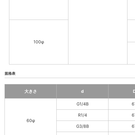
100φ
規格表
大きさ
d
G1/4B
6
R1/4
6
60φ
G3/8B
6