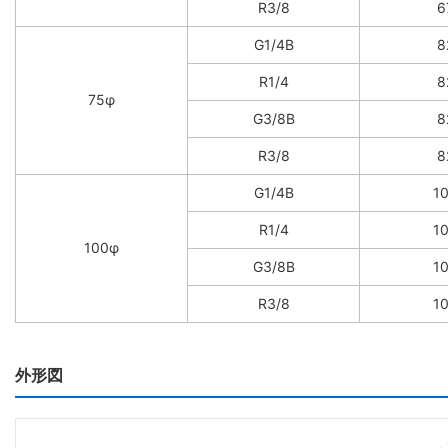
R3/8
6
G1/4B
8
R1/4
8
75φ
G3/8B
8
R3/8
8
G1/4B
1
R1/4
1
100φ
G3/8B
1
R3/8
1
外形図