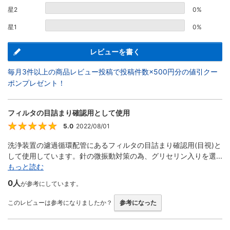
星2
0%
星1
0%
レビューを書く
毎月3件以上の商品レビュー投稿で投稿件数×500円分の値引クー
ポンプレゼント！
フィルタの目詰まり確認用として使用
5.0
2022/08/01
5
洗浄装置の濾過循環配管にあるフィルタの目詰まり確認用(目視)と
して使用しています。針の微振動対策の為、グリセリン入りを選...
もっと読む
0人
が参考にしています。
このレビューは参考になりましたか？
参考になった