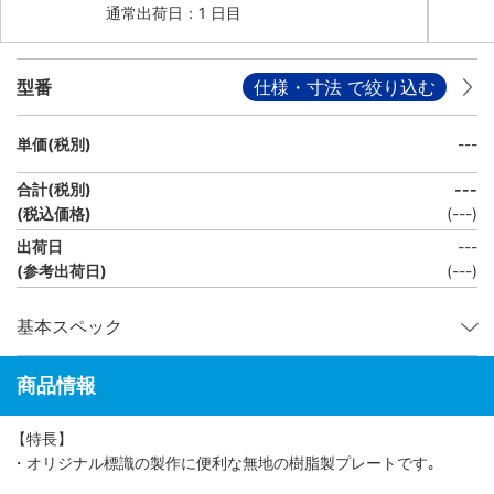
通常出荷日：1 日目
型番
仕様・寸法 で絞り込む
単価(税別)
---
合計(税別)
---
(税込価格)
(
---
)
出荷日
---
(参考出荷日)
(---)
基本スペック
商品情報
【特長】
・オリジナル標識の製作に便利な無地の樹脂製プレートです｡