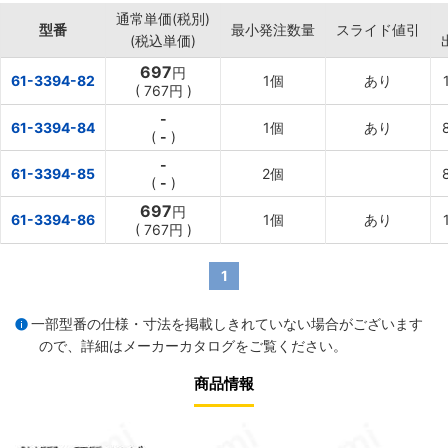
通常単価(税別)
型番
最小発注数量
スライド値引
(税込単価)
697
円
61-3394-82
1個
あり
(
767円
)
-
61-3394-84
1個
あり
(
-
)
-
61-3394-85
2個
(
-
)
697
円
61-3394-86
1個
あり
(
767円
)
1
一部型番の仕様・寸法を掲載しきれていない場合がございます
ので、詳細は
メーカーカタログ
をご覧ください。
商品情報