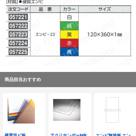
商品担当おすすめ
硬質塩ビ板
アクリサンデーMR
エンビ無地板 エン