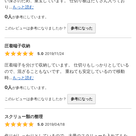
い深さのため、重宝しています。 仕切り板はたくさん入ってお
り...
もっと読む
0人
が参考にしています。
このレビューは参考になりましたか？
参考になった
圧着端子収納
5.0
2019/11/24
5
圧着端子を分けて収納しています。 仕切りもしっかりとしている
ので、混ざることもないです。 重ねても安定しているので移動
時...
もっと読む
0人
が参考にしています。
このレビューは参考になりましたか？
参考になった
スクリュー類の整理
5.0
2019/04/18
5
作りがしっかりとしているので、大量のスクリューを入れてもた