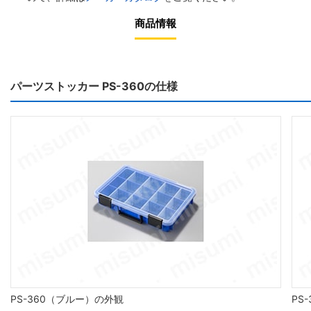
商品情報
パーツストッカー PS-360の仕様
PS-360（ブルー）の外観
PS