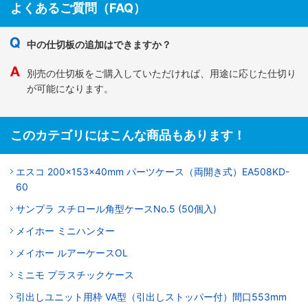
よくあるご質問（FAQ）
中の仕切板の追加はできますか？
別売の仕切板をご購入していただければ、用途に応じた仕切り
が可能になります。
このカテゴリにはこんな商品もあります！
エスコ 200×153×40mm パーツケース（両開き式）EA508KD-
60
サンプラ スチロール角型ケースNo.5 (50個入)
メイホー ミニハンター
メイホー ルアーケースOL
ミニモ プラスチックケース
引出しユニット用枠 VA型（引出しストッパー付）間口553mm