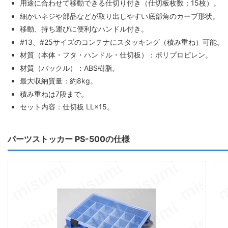
用途に合わせて移動できる仕切り付き（仕切板枚数：15枚）。
細かいネジや部品などが取り出しやすい底部角のカーブ形状。
移動、持ち運びに便利なハンドル付き。
#13、#25サイズのコンテナにスタッキング（積み重ね）可能。
材質（本体・フタ・ハンドル・仕切板）：ポリプロピレン。
材質（バックル）：ABS樹脂。
最大収納質量：約8kg。
積み重ねは7段まで。
セット内容：仕切板 LL×15。
パーツストッカー PS-500の仕様