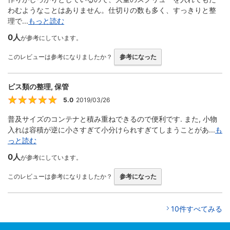
わむようなことはありません。仕切りの数も多く、すっきりと整
理で...
もっと読む
0人
が参考にしています。
このレビューは参考になりましたか？
参考になった
ビス類の整理, 保管
5.0
2019/03/26
5
普及サイズのコンテナと積み重ねできるので便利です. また, 小物
入れは容積が逆に小さすぎて小分けられすぎてしまうことがあ...
も
っと読む
0人
が参考にしています。
このレビューは参考になりましたか？
参考になった
10件すべてみる