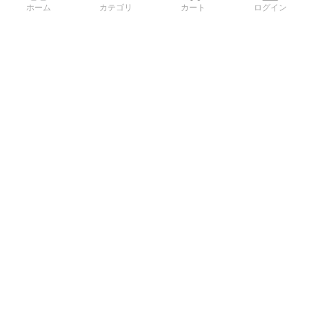
ホーム
カテゴリ
カート
ログイン
3Dデータから直接手配する