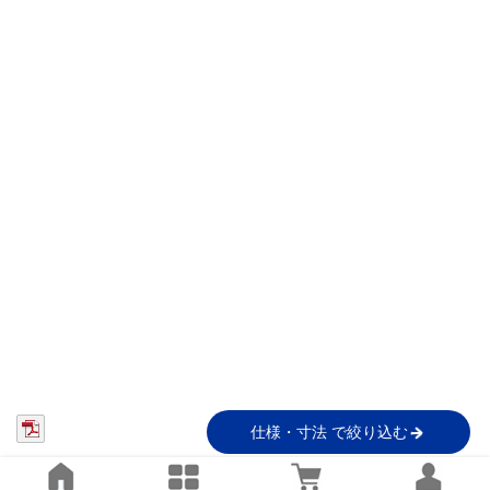
仕様・寸法 で絞り込む