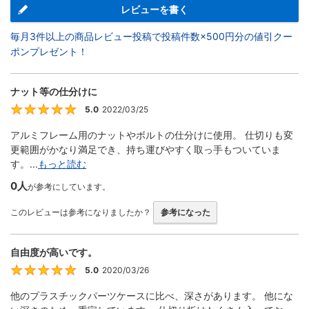
レビューを書く
毎月3件以上の商品レビュー投稿で投稿件数×500円分の値引クー
ポンプレゼント！
ナット等の仕分けに
5.0
2022/03/25
5
アルミフレーム用のナットやボルトの仕分けに使用。 仕切りも変
更範囲がかなり満足でき、持ち運びやすく取っ手もついていま
す。...
もっと読む
0人
が参考にしています。
このレビューは参考になりましたか？
参考になった
自由度が高いです。
5.0
2020/03/26
5
他のプラスチックパーツケースに比べ、深さがあります。 他にな