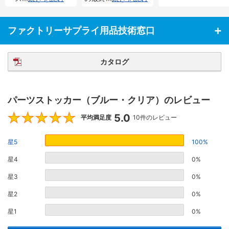
ファクトリーサプライ用品技術窓口
カタログ
パーツストッカー（ブルー・クリア）のレビュー
5.0
5
平均満足度
10件のレビュー
星5
100%
星4
0%
星3
0%
星2
0%
星1
0%