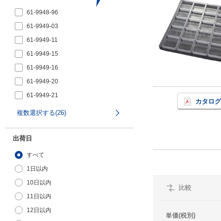
61-9948-96
61-9949-03
61-9949-11
61-9949-15
61-9949-16
61-9949-20
61-9949-21
カタログ
61-9949-23
複数選択する(26)
61-9949-25
61-9949-26
出荷日
61-9949-27
すべて
61-9949-28
1日以内
61-9949-29
10日以内
比較
61-9949-30
11日以内
61-9949-31
12日以内
単価(税別)
61-9949-40