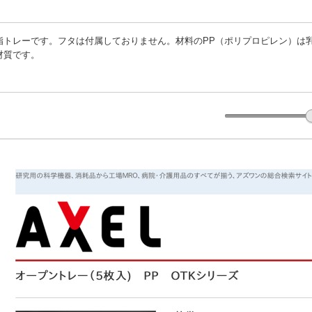
脂トレーです。フタは付属しておりません。材料のPP（ポリプロピレン）は乳
材質です。