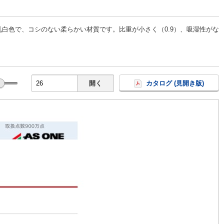
白色で、コシのない柔らかい材質です。比重が小さく（0.9）、吸湿性がな
開く
カタログ (見開き版)