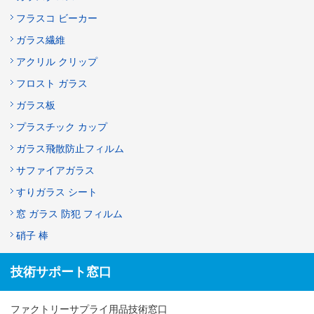
フラスコ ビーカー
ガラス繊維
アクリル クリップ
フロスト ガラス
ガラス板
プラスチック カップ
ガラス飛散防止フィルム
サファイアガラス
すりガラス シート
窓 ガラス 防犯 フィルム
硝子 棒
技術サポート窓口
ファクトリーサプライ用品技術窓口