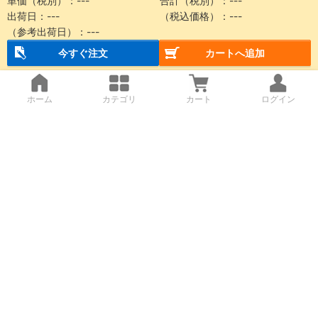
単価（税別）：---
合計（税別）：---
出荷日：---
（税込価格）：---
（参考出荷日）：---
今すぐ注文
カートへ追加
ホーム
カテゴリ
カート
ログイン