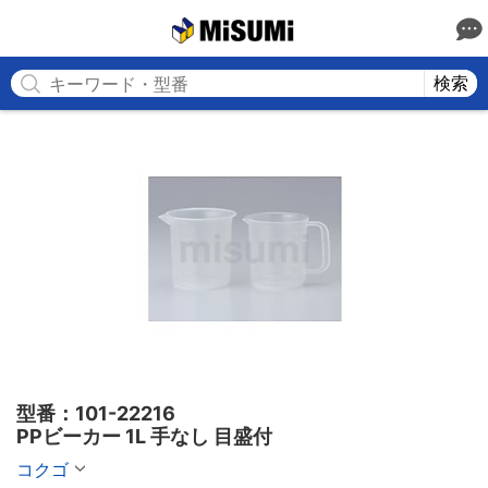
MISUMI
検索
型番：101-22216

PPビーカー 1L 手なし 目盛付
コクゴ