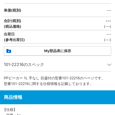
単価(税別)
---
合計(税別)
---
(税込価格)
(
---
)
出荷日
---
(参考出荷日)
(---)
My部品表に保存
101-22216のスペック
PPビーカー 1L 手なし 目盛付
の型番101-22216のページです。
型番101-22216に関する仕様情報を記載しております。
商品情報
【仕様】