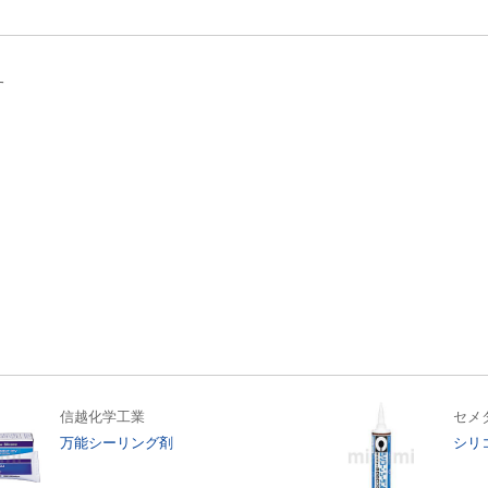
す
信越化学工業
セメ
万能シーリング剤
シリ