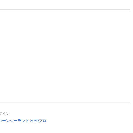
ダイン
コーンシーラント 8060プロ