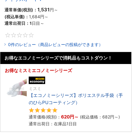
1,531
通常単価(税別)：
円
～
(税込単価)：
1,684円
～
通常出荷日：
1
日目～
0
0件のレビュー（商品レビューの投稿ができます）
お得なエコノミーシリーズで消耗品もコストダウン！
お得なミスミエコノミーシリーズ
エコノミー品
ミスミ
【エコノミーシリーズ】ポリエステル手袋（手
のひらPUコーティング）
4.8
620円
～
通常価格(税別)：
(税込価格：
682円
～)
通常出荷日：在庫品1日目