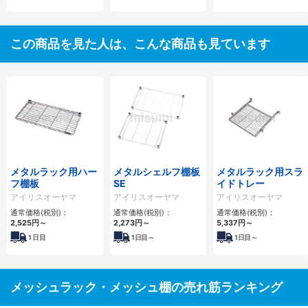
この商品を見た人は、こんな商品も見ています
メタルラック用ハー
メタルシェルフ棚板
メタルラック用スラ
フ棚板
SE
イドトレー
アイリスオーヤマ
アイリスオーヤマ
アイリスオーヤマ
通常価格(税別)：
通常価格(税別)：
通常価格(税別)：
2,525円
～
2,273円
～
5,337円
～
1
日目
1
日目～
1
日目～
メッシュラック・メッシュ棚の売れ筋ランキング