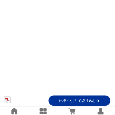
仕様・寸法 で絞り込む