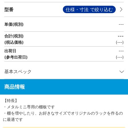
型番
仕様・寸法 で絞り込む
単価(税別)
---
合計(税別)
---
(税込価格)
(
---
)
出荷日
---
(参考出荷日)
(---)
基本スペック
商品情報
【特長】
・メタルミニ専用の棚板です
・棚を増やしたり、お好きなサイズでオリジナルのラックを作るの
に最適です