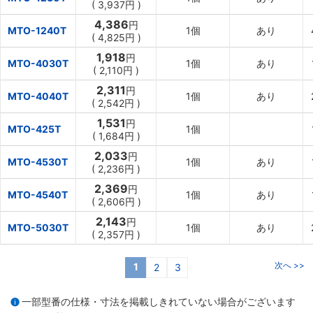
(
3,937円
)
4,386
円
MTO-1240T
1個
あり
(
4,825円
)
1,918
円
MTO-4030T
1個
あり
(
2,110円
)
2,311
円
MTO-4040T
1個
あり
(
2,542円
)
1,531
円
MTO-425T
1個
(
1,684円
)
2,033
円
MTO-4530T
1個
あり
(
2,236円
)
2,369
円
MTO-4540T
1個
あり
(
2,606円
)
2,143
円
MTO-5030T
1個
あり
(
2,357円
)
次へ >>
1
2
3
一部型番の仕様・寸法を掲載しきれていない場合がございます