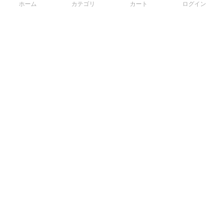
ホーム
カテゴリ
カート
ログイン
3Dデータから直接手配する