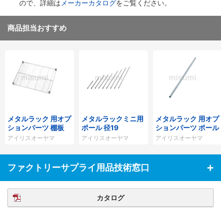
ので、詳細は
メーカーカタログ
をご覧ください。
商品担当おすすめ
メタルラック 用オプ
メタルラックミニ用
メタルラック 用オプ
ションパーツ 棚板
ポール 径19
ションパーツ ポール
アイリスオーヤマ
アイリスオーヤマ
アイリスオーヤマ
ファクトリーサプライ用品技術窓口
カタログ