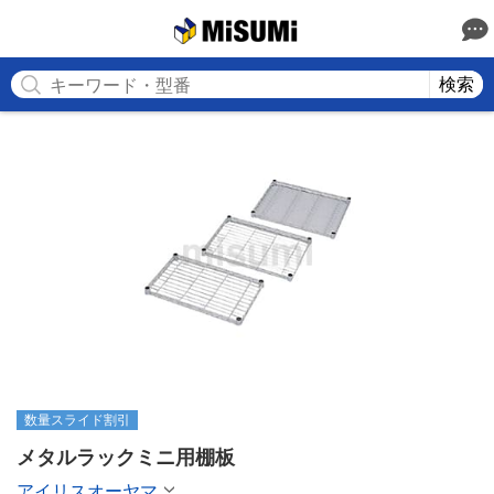
MISUMI
検索
数量スライド割引
メタルラックミニ用棚板
アイリスオーヤマ