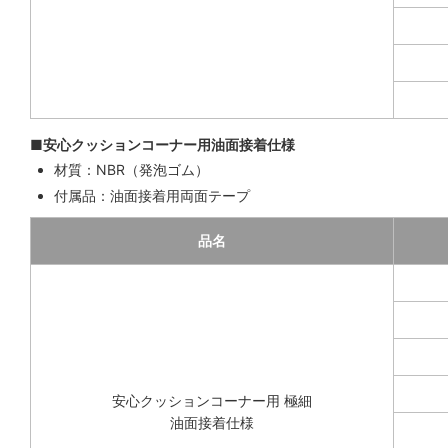
■安心クッションコーナー用油面接着仕様
材質：NBR（発泡ゴム）
付属品：油面接着用両面テープ
品名
安心クッションコーナー用 極細
油面接着仕様