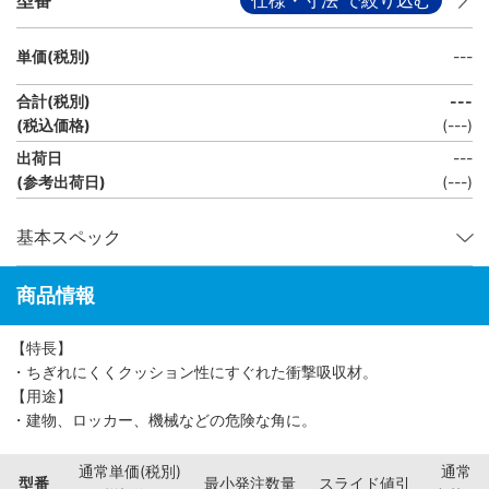
単価(税別)
---
合計(税別)
---
(税込価格)
(
---
)
出荷日
---
(参考出荷日)
(---)
基本スペック
商品情報
【特長】
・ちぎれにくくクッション性にすぐれた衝撃吸収材。
【用途】
・建物、ロッカー、機械などの危険な角に。
通常単価(税別)
通常
型番
最小発注数量
スライド値引