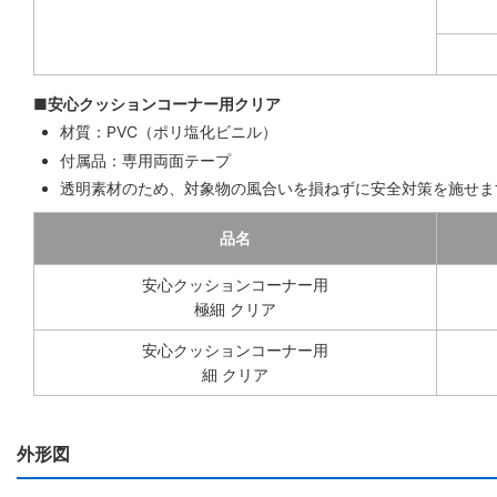
■安心クッションコーナー用クリア
材質：PVC（ポリ塩化ビニル）
付属品：専用両面テープ
透明素材のため、対象物の風合いを損ねずに安全対策を施せま
品名
安心クッションコーナー用
極細 クリア
安心クッションコーナー用
細 クリア
外形図