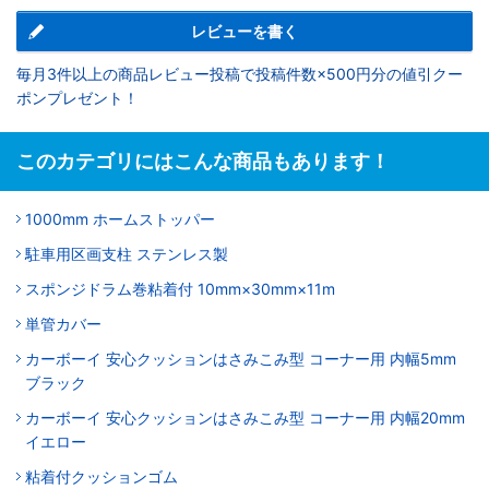
レビューを書く
毎月3件以上の商品レビュー投稿で投稿件数×500円分の値引クー
ポンプレゼント！
このカテゴリにはこんな商品もあります！
1000mm ホームストッパー
駐車用区画支柱 ステンレス製
スポンジドラム巻粘着付 10mm×30mm×11m
単管カバー
カーボーイ 安心クッションはさみこみ型 コーナー用 内幅5mm
ブラック
カーボーイ 安心クッションはさみこみ型 コーナー用 内幅20mm
イエロー
粘着付クッションゴム