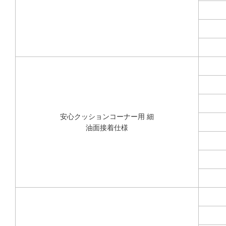
安心クッションコーナー用 細
油面接着仕様