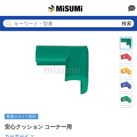
MISUMI
検索
数量スライド割引
安心クッション コーナー用
カーボーイ