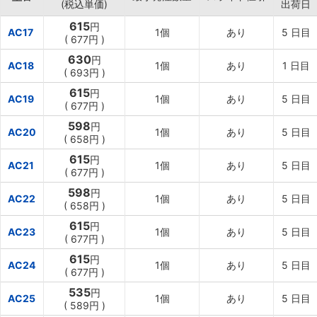
(税込単価)
出荷日
615
円
AC17
1個
あり
5
日目
(
677円
)
630
円
AC18
1個
あり
1
日目
(
693円
)
615
円
AC19
1個
あり
5
日目
(
677円
)
598
円
AC20
1個
あり
5
日目
(
658円
)
615
円
AC21
1個
あり
5
日目
(
677円
)
598
円
AC22
1個
あり
5
日目
(
658円
)
615
円
AC23
1個
あり
5
日目
(
677円
)
615
円
AC24
1個
あり
5
日目
(
677円
)
535
円
AC25
1個
あり
5
日目
(
589円
)