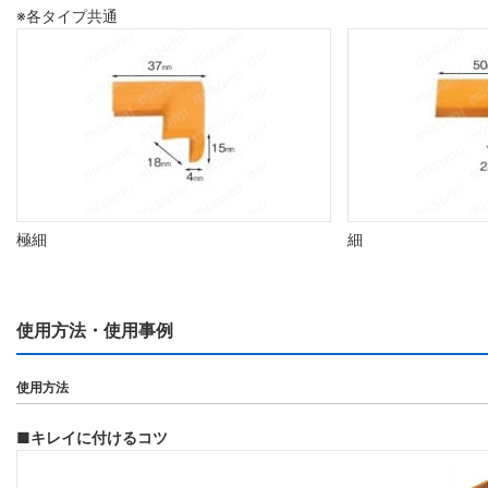
※各タイプ共通
極細
細
使用方法・使用事例
使用方法
■キレイに付けるコツ