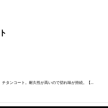
ト
チタンコート。耐久性が高いので切れ味が持続。【...