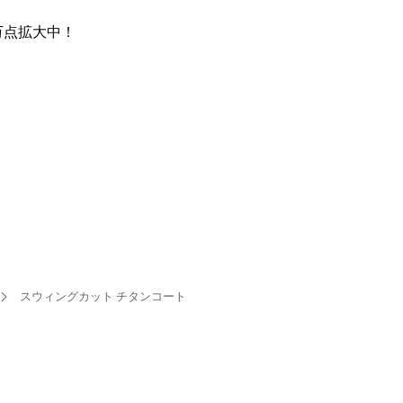
万点
拡大中！
スウィングカット チタンコート