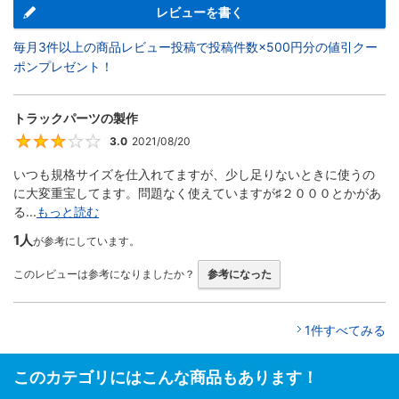
レビューを書く
毎月3件以上の商品レビュー投稿で投稿件数×500円分の値引クー
ポンプレゼント！
トラックパーツの製作
3.0
2021/08/20
3
いつも規格サイズを仕入れてますが、少し足りないときに使うの
に大変重宝してます。問題なく使えていますが♯２０００とかがあ
る...
もっと読む
1人
が参考にしています。
このレビューは参考になりましたか？
参考になった
1件すべてみる
このカテゴリにはこんな商品もあります！