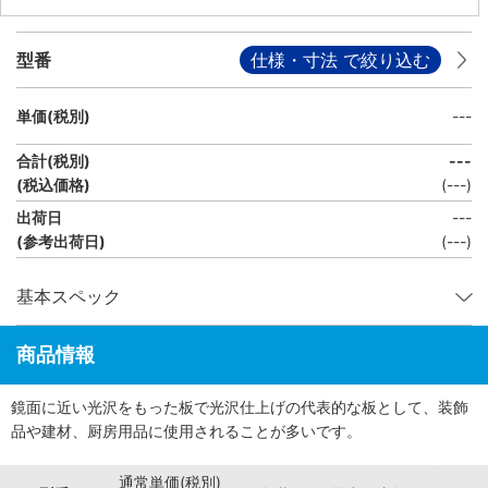
型番
仕様・寸法 で絞り込む
単価(税別)
---
合計(税別)
---
(税込価格)
(
---
)
出荷日
---
(参考出荷日)
(---)
基本スペック
商品情報
鏡面に近い光沢をもった板で光沢仕上げの代表的な板として、装飾
品や建材、厨房用品に使用されることが多いです。
通常単価(税別)