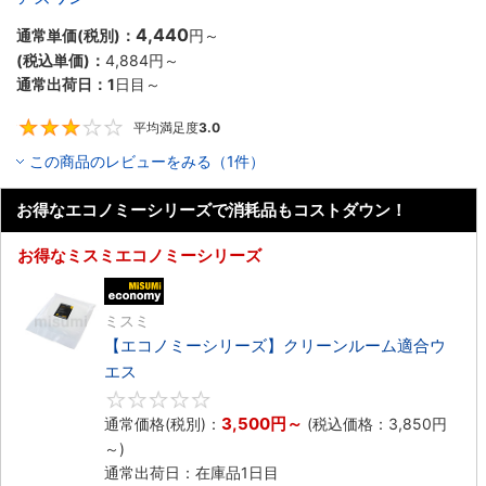
4,440
通常単価(税別)：
円
～
(税込単価)：
4,884円
～
通常出荷日：
1
日目～
平均満足度
3.0
3
この商品のレビューをみる（1件）
お得なエコノミーシリーズで消耗品もコストダウン！
お得なミスミエコノミーシリーズ
エコノミー品
ミスミ
【エコノミーシリーズ】クリーンルーム適合ウ
エス
0
3,500円
～
通常価格(税別)：
(税込価格：
3,850円
～)
通常出荷日：在庫品1日目