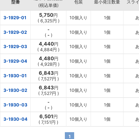
型番
包装
最小発注数量
スラ
(税込単価)
5,750
円
3-1929-01
10個入り
1個
(
6,325円
)
-
3-1929-02
10個入り
1個
(
-
)
4,440
円
3-1929-03
10個入り
1個
(
4,884円
)
4,480
円
3-1929-04
10個入り
1個
(
4,928円
)
6,843
円
3-1930-01
10個入り
1個
(
7,527円
)
6,843
円
3-1930-02
10個入り
1個
(
7,527円
)
-
3-1930-03
10個入り
1個
(
-
)
6,501
円
3-1930-04
10個入り
1個
(
7,151円
)
1