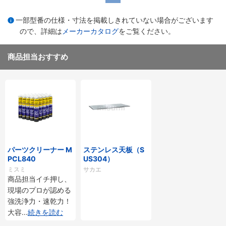
一部型番の仕様・寸法を掲載しきれていない場合がございます
ので、詳細は
メーカーカタログ
をご覧ください。
商品担当おすすめ
パーツクリーナー M
ステンレス天板（S
PCL840
US304）
ミスミ
サカエ
商品担当イチ押し、
現場のプロが認める
強洗浄力・速乾力！
大容
...
続きを読む