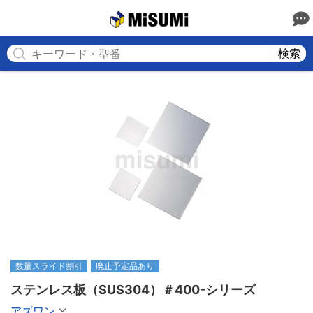
MISUMI
検索
数量スライド割引
廃止予定品あり
ステンレス板（SUS304）＃400-シリーズ
アズワン