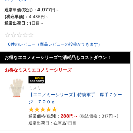
4,077
通常単価(税別)：
円
～
(税込単価)：
4,485円
～
通常出荷日：
1
日目～
0
0件のレビュー（商品レビューの投稿ができます）
お得なエコノミーシリーズで消耗品もコストダウン！
お得なミスミエコノミーシリーズ
エコノミー品
ミスミ
【エコノミーシリーズ】特紡軍手 厚手７ゲー
ジ ７００ｇ
5
288円
～
通常価格(税別)：
(税込価格：
317円
～)
通常出荷日：在庫品1日目