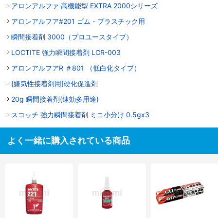
アロンアルファ 高機能型 EXTRA 2000シリーズ
アロンアルフア#201 ゴム・プラスチック用
瞬間接着剤 3000（プロユースタイプ）
LOCTITE 強力瞬間接着剤 LCR-003
アロンアルフアR ＃801 （低白化タイプ）
[嫌気性接着剤用]硬化促進剤
20g 瞬間接着剤(速効多用途)
スコッチ 強力瞬間接着剤 ミニ小分け 0.5gx3
よく一緒に購入されている商品