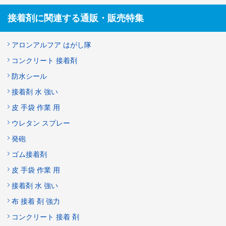
接着剤に関連する通販・販売特集
アロンアルフア はがし隊
コンクリート 接着剤
防水シール
接着剤 水 強い
皮 手袋 作業 用
ウレタン スプレー
発砲
ゴム接着剤
皮 手袋 作業 用
接着剤 水 強い
布 接着 剤 強力
コンクリート 接着 剤