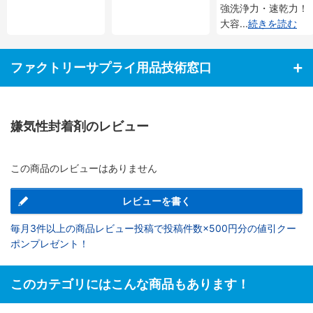
強洗浄力・速乾力！
大容
...
続きを読む
ファクトリーサプライ用品技術窓口
嫌気性封着剤のレビュー
この商品のレビューはありません
レビューを書く
毎月3件以上の商品レビュー投稿で投稿件数×500円分の値引クー
ポンプレゼント！
このカテゴリにはこんな商品もあります！