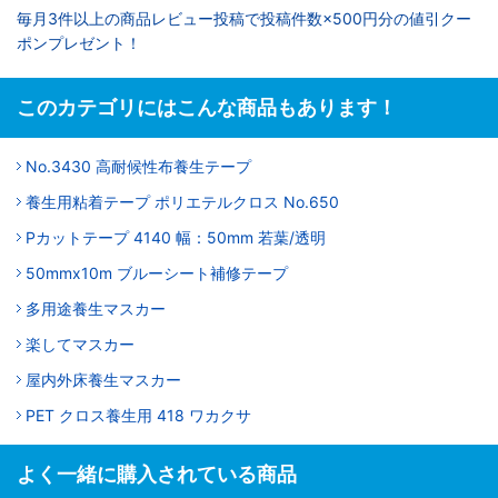
毎月3件以上の商品レビュー投稿で投稿件数×500円分の値引クー
ポンプレゼント！
このカテゴリにはこんな商品もあります！
No.3430 高耐候性布養生テープ
養生用粘着テープ ポリエテルクロス No.650
Pカットテープ 4140 幅：50mm 若葉/透明
50mmx10m ブルーシート補修テープ
多用途養生マスカー
楽してマスカー
屋内外床養生マスカー
PET クロス養生用 418 ワカクサ
よく一緒に購入されている商品