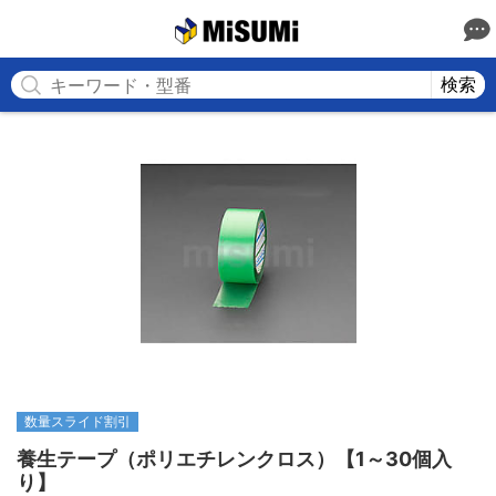
MISUMI
検索
数量スライド割引
養生テープ（ポリエチレンクロス）【1～30個入
り】