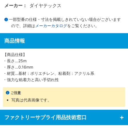
メーカー：
ダイヤテックス
一部型番の仕様・寸法を掲載しきれていない場合がございます
ので、詳細は
メーカーカタログ
をご覧ください。
商品情報
【商品仕様】
・長さ…25m
・厚さ…0.16mm
・材質…基材：ポリエチレン、粘着剤：アクリル系
・強力な粘着力と高い手切れ性
ご注意
写真は代表画像です。
ファクトリーサプライ用品技術窓口