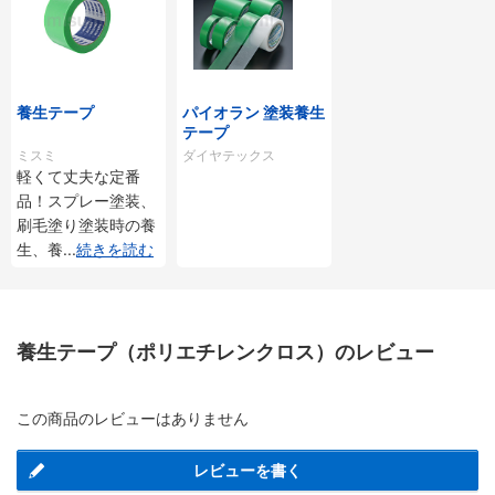
養生テープ
パイオラン 塗装養生
テープ
ミスミ
ダイヤテックス
軽くて丈夫な定番
品！スプレー塗装、
刷毛塗り塗装時の養
生、養
...
続きを読む
養生テープ（ポリエチレンクロス）のレビュー
この商品のレビューはありません
レビューを書く