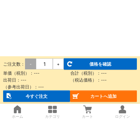
ご注文数：
価格を確認
-
+
単価（税別）：
---
合計（税別）：
---
出荷日：
---
（税込価格）：
---
（参考出荷日）：
---
今すぐ注文
カートへ追加
ホーム
カテゴリ
カート
ログイン