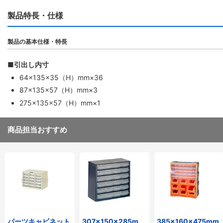
製品特長・仕様
製品の基本仕様・特長
■引出し内寸
64×135×35（H）mm×36
87×135×57（H）mm×3
275×135×57（H）mm×1
商品担当おすすめ
パーツキャビネット
307×150×285m
385×160×475mm