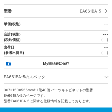
型番
EA661BA-5
単価(税別)
---
合計(税別)
---
(税込価格)
(
---
)
出荷日
---
(参考出荷日)
(
---
)
My部品表に保存
EA661BA-5のスペック
307×150×555mm/11段40個 パーツキャビネット
の型番
EA661BA-5のページです。
型番EA661BA-5に関する仕様情報を記載しております。