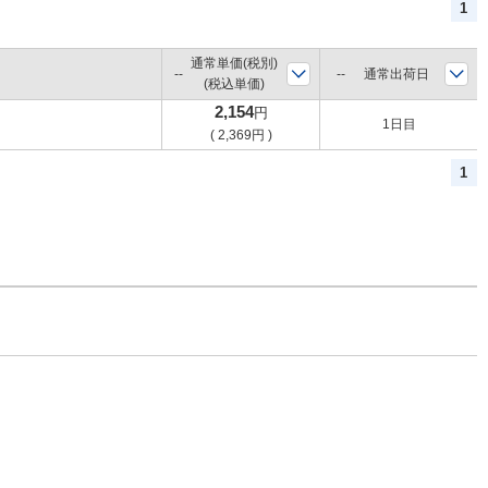
1
通常単価(税別)
通常出荷日
(税込単価)
2,154
円
1日目
(
2,369
円
)
1