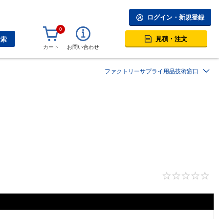
ログイン・新規登録
0
見積・注文
検索
カート
お問い合わせ
ファクトリーサプライ用品技術窓口