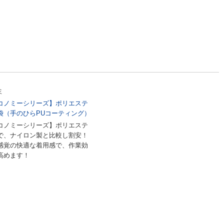
ミ
コノミーシリーズ】ポリエステ
袋（手のひらPUコーティング）
コノミーシリーズ】ポリエステ
で、ナイロン製と比較し割安！
感覚の快適な着用感で、作業効
高めます！