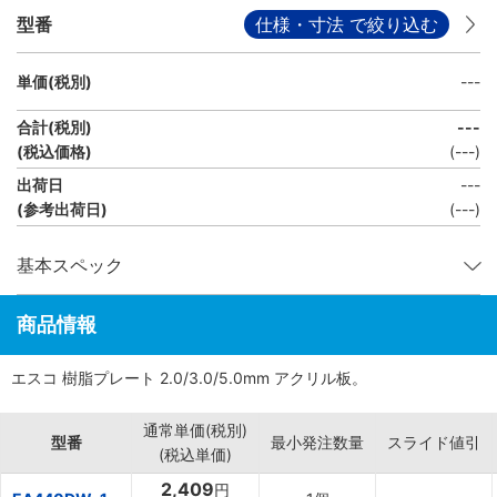
型番
仕様・寸法 で絞り込む
単価(税別)
---
合計(税別)
---
(税込価格)
(
---
)
出荷日
---
(参考出荷日)
(---)
基本スペック
商品情報
エスコ 樹脂プレート 2.0/3.0/5.0mm アクリル板。
通常単価(税別)
型番
最小発注数量
スライド値引
(税込単価)
2,409
円