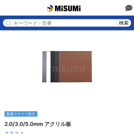
MISUMI
検索
数量スライド割引
2.0/3.0/5.0mm アクリル板
エスコ