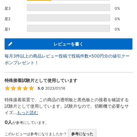
星3
0%
星2
0%
星1
0%
レビューを書く
毎月3件以上の商品レビュー投稿で投稿件数×500円分の値引クー
ポンプレゼント！
特殊接着試験片として使用しています
5.0
2023/01/16
5
特殊接着装置で、この商品の透明板と黒色板との接着を確認する
試験片として使用しています。試験片なので、切断機で必要なサ
イズ...
もっと読む
0人
が参考にしています。
このレビューは参考になりましたか？
参考になった