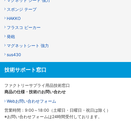
マグネット シート 強力
スポンジ テープ
HAKKO
フラスコ ビーカー
発砲
マグネットシート 強力
sus430
技術サポート窓口
ファクトリーサプライ用品技術窓口
商品の仕様・技術のお問い合わせ
Webお問い合わせフォーム
営業時間：9:00～18:00（土曜日・日曜日・祝日は除く）
※お問い合わせフォームは24時間受付しております。