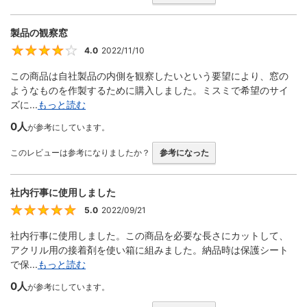
製品の観察窓
4.0
2022/11/10
4
この商品は自社製品の内側を観察したいという要望により、窓の
ようなものを作製するために購入しました。ミスミで希望のサイ
ズに...
もっと読む
0人
が参考にしています。
このレビューは参考になりましたか？
参考になった
社内行事に使用しました
5.0
2022/09/21
5
社内行事に使用しました。この商品を必要な長さにカットして、
アクリル用の接着剤を使い箱に組みました。納品時は保護シート
で保...
もっと読む
0人
が参考にしています。