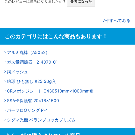
このレビューは参考になりましたか？
参考になった
7件すべてみる
このカテゴリにはこんな商品もあります！
アルミ丸棒（A5052）
ガス量調節器 2-4070-01
銅メッシュ
綿球 ひも無し #25 50g入
CRスポンジシート C430510mm×1000mm角
SSA-S保護管 20×16×1500
パーフロOリング P-4
シグマ光機 ペランブロッカプリズム