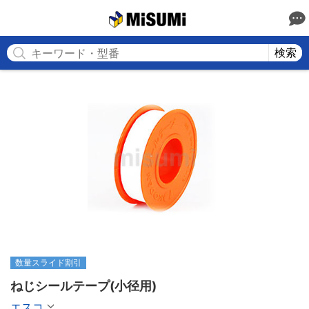
MISUMI
検索
数量スライド割引
ねじシールテープ(小径用)
エスコ