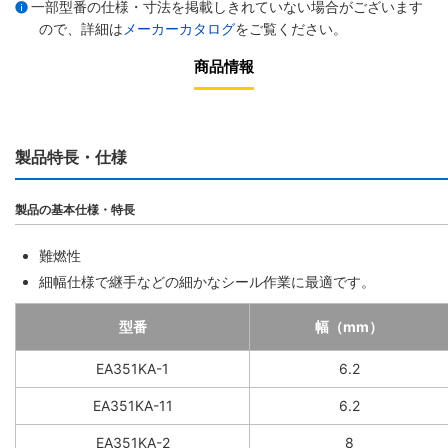
一部型番の仕様・寸法を掲載しきれていない場合がございます
ので、詳細は
メーカーカタログ
をご覧ください。
商品情報
製品特長・仕様
製品の基本仕様・特長
難燃性
細幅仕様で継手などの細かなシール作業に最適です。
型番
幅（mm）
EA351KA-1
6.2
EA351KA-11
6.2
EA351KA-2
8