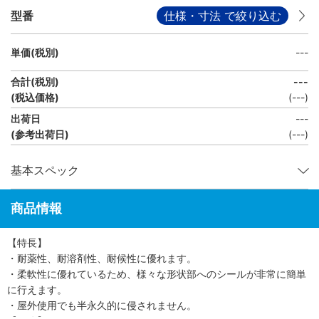
型番
仕様・寸法 で絞り込む
単価(税別)
---
合計(税別)
---
(税込価格)
(
---
)
出荷日
---
(参考出荷日)
(---)
基本スペック
商品情報
【特長】
・耐薬性、耐溶剤性、耐候性に優れます。
・柔軟性に優れているため、様々な形状部へのシールが非常に簡単
に行えます。
・屋外使用でも半永久的に侵されません。