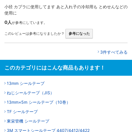
小径 カプラに使用してます あと入れ子の冷却用も とめせんなどの
使用に
0人
が参考にしています。
このレビューは参考になりましたか？
参考になった
3件すべてみる
このカテゴリにはこんな商品もあります！
13mm シールテープ
ねじシールテープ（JIS）
13mm×5m シールテープ（10巻）
TF シールテープ
東栄管機 シールテープ
3M スマートシールテープ 4407/4412/4422