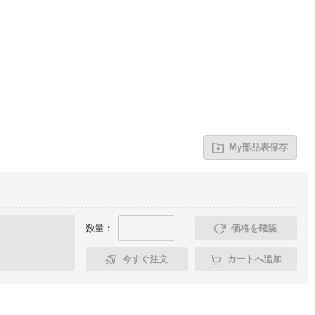
My部品表保存
数量：
価格を確認
今すぐ注文
カートへ追加