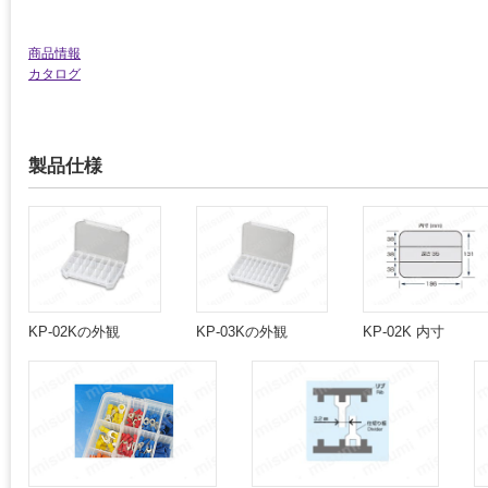
商品情報
カタログ
製品仕様
KP-02Kの外観
KP-03Kの外観
KP-02K 内寸