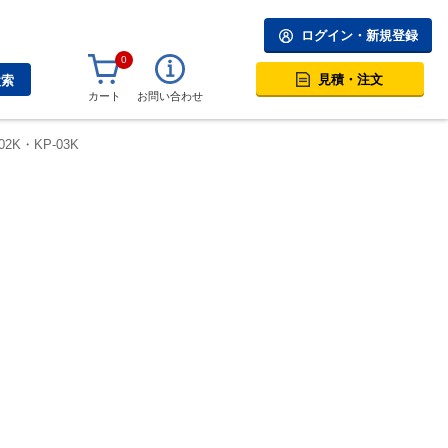
ログイン・新規登録
0
見積・注文
検索
カート
お問い合わせ
K・KP-03K