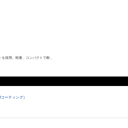
採用。軽量、コンパクトで耐...
Uコーティング）