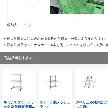
収納力イメージ1
※ 最大耐荷重は組み合わせる棚板の耐荷重、枚数により変わります。
※ 最大耐荷重はルミナスポール4本を使ってラックを組み立てた際の
商品担当おすすめ
ルミナス スチールラ
スチール製メッシュ
スベリ止め付脚立 は
ック 高耐荷重 防錆
ラック
しご兼用