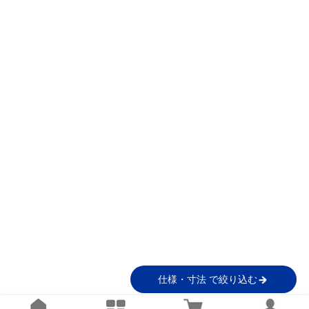
仕様・寸法 で絞り込む