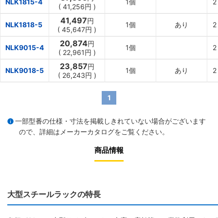
NLK1815-4
1個
2
(
41,256円
)
41,497
円
NLK1818-5
1個
あり
2
(
45,647円
)
20,874
円
NLK9015-4
1個
2
(
22,961円
)
23,857
円
NLK9018-5
1個
あり
2
(
26,243円
)
1
一部型番の仕様・寸法を掲載しきれていない場合がございます
ので、詳細は
メーカーカタログ
をご覧ください。
商品情報
大型スチールラックの特長