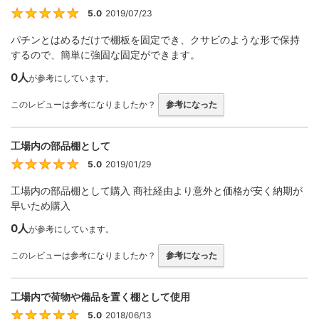
5.0
2019/07/23
5
パチンとはめるだけで棚板を固定でき、クサビのような形で保持
するので、簡単に強固な固定ができます。
0人
が参考にしています。
このレビューは参考になりましたか？
参考になった
工場内の部品棚として
5.0
2019/01/29
5
工場内の部品棚として購入 商社経由より意外と価格が安く納期が
早いため購入
0人
が参考にしています。
このレビューは参考になりましたか？
参考になった
工場内で荷物や備品を置く棚として使用
5.0
2018/06/13
5