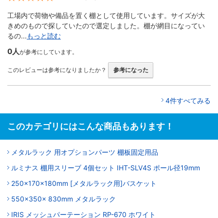
工場内で荷物や備品を置く棚として使用しています。サイズが大
きめのもので探していたので選定しました。棚が網目になってい
るの...
もっと読む
0人
が参考にしています。
このレビューは参考になりましたか？
参考になった
4件すべてみる
このカテゴリにはこんな商品もあります！
メタルラック 用オプションパーツ 棚板固定用品
ルミナス 棚用スリーブ 4個セット IHT-SLV4S ポール径19mm
250x170x180mm [メタルラック用]バスケット
550x350x 830mm メタルラック
IRIS メッシュパーテーション RP-670 ホワイト