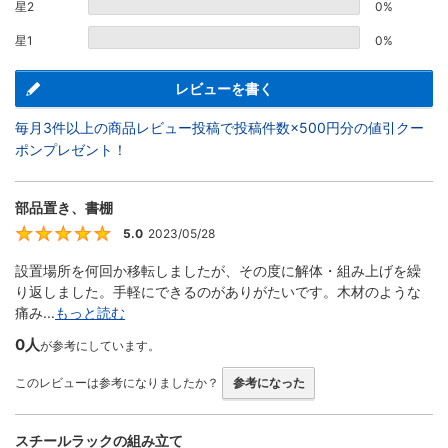
星2
0%
星1
0%
レビューを書く
毎月3件以上の商品レビュー投稿で投稿件数×500円分の値引クー
ポンプレゼント！
部品置き、書棚
5.0
2023/05/28
5
設置場所を何回か移転しましたが、その度に解体・組み上げを繰
り返しました。手軽にできるのがありがたいです。木材のような
痛み...
もっと読む
0人
が参考にしています。
このレビューは参考になりましたか？
参考になった
スチールラックの組み立て