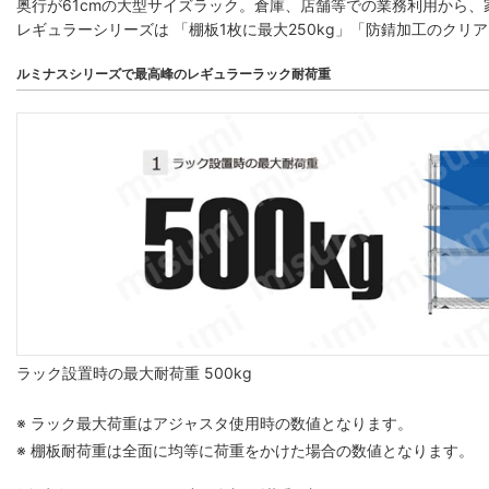
奥行が61cmの大型サイズラック。倉庫、店舗等での業務利用から
レギュラーシリーズは 「棚板1枚に最大250kg」「防錆加工のクリ
ルミナスシリーズで最高峰のレギュラーラック耐荷重
ラック設置時の最大耐荷重 500kg
※ ラック最大荷重はアジャスタ使用時の数値となります。
※ 棚板耐荷重は全面に均等に荷重をかけた場合の数値となります。