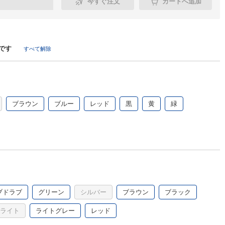
今すぐ注文
カートへ追加
です
すべて解除
ブラウン
ブルー
レッド
黒
黄
緑
ブドラブ
グリーン
シルバー
ブラウン
ブラック
 ライト
ライトグレー
レッド