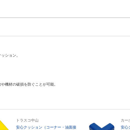
クッション。
故や機材の破損を防ぐことが可能。
トラスコ中山
カー
安心クッション（コーナー・油面接
安心