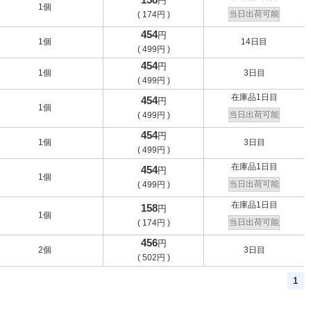
円
1個
当日出荷可能
(
174
円
)
454
円
1個
14日目
(
499
円
)
454
円
1個
3日目
(
499
円
)
在庫品1日目
454
円
1個
当日出荷可能
(
499
円
)
454
円
1個
3日目
(
499
円
)
在庫品1日目
454
円
1個
当日出荷可能
(
499
円
)
在庫品1日目
158
円
1個
当日出荷可能
(
174
円
)
456
円
2個
3日目
(
502
円
)
1