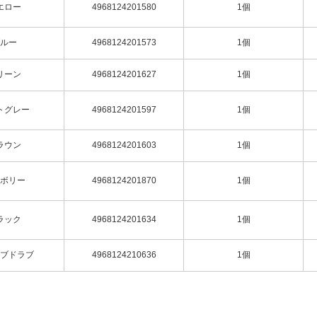
エロー
4968124201580
1個
のシチュエーションに
ルー
4968124201573
1個
リーン
4968124201627
1個
トグレー
4968124201597
1個
グリーン
ラウン
4968124201603
1個
ボリー
4968124201870
1個
ラック
4968124201634
1個
ブラック
ブドラブ
4968124210636
1個