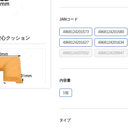
JANコード
4968124201573
4968124201580
安心クッション
4968124201627
4968124201634
4968124207032
4968124208947
内容量
1個
×厚9mm
タイプ