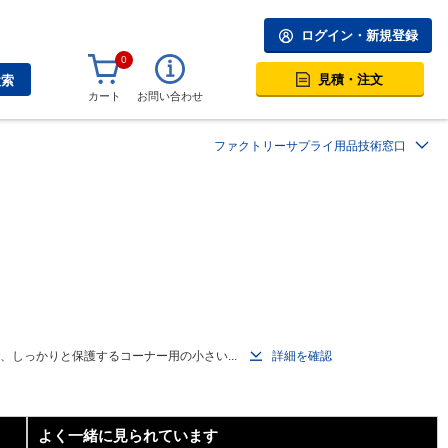
ログイン・新規登録
0
見積・注文
検索
カート
お問い合わせ
ファクトリーサプライ用品技術窓口
しっかりと保護するコーナー用の小さい...
詳細を確認
よく一緒に見られています