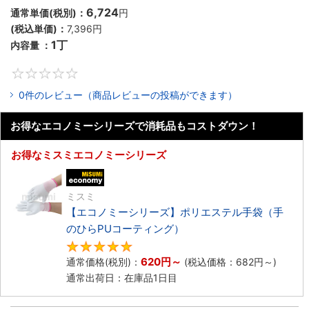
6,724
通常単価(税別)：
円
(税込単価)：
7,396円
1丁
内容量 ：
0
0件のレビュー（商品レビューの投稿ができます）
お得なエコノミーシリーズで消耗品もコストダウン！
お得なミスミエコノミーシリーズ
エコノミー品
ミスミ
【エコノミーシリーズ】ポリエステル手袋（手
のひらPUコーティング）
4.8
620円
～
通常価格(税別)：
(税込価格：
682円
～)
通常出荷日：在庫品1日目