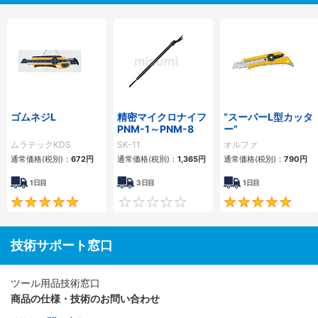
ゴムネジL
精密マイクロナイフ
“スーパーL型カッタ
PNM-1～PNM-8
ー”
ムラテックKDS
SK-11
オルファ
通常価格(税別)：
672円
通常価格(税別)：
1,365円
通常価格(税別)：
790円
1日目
3日目
1日目
5
0
技術サポート窓口
ツール用品技術窓口
商品の仕様・技術のお問い合わせ