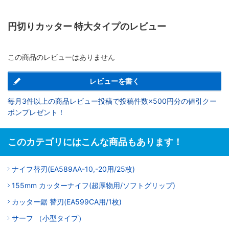
円切りカッター 特大タイプのレビュー
この商品のレビューはありません
レビューを書く
毎月3件以上の商品レビュー投稿で投稿件数×500円分の値引クー
ポンプレゼント！
このカテゴリにはこんな商品もあります！
ナイフ替刃(EA589AA-10,-20用/25枚)
155mm カッターナイフ(超厚物用/ソフトグリップ)
カッター鋸 替刃(EA599CA用/1枚)
サーフ （小型タイプ）