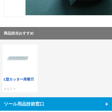
商品担当おすすめ
L型カッター用替刃
オルファ
ツール用品技術窓口