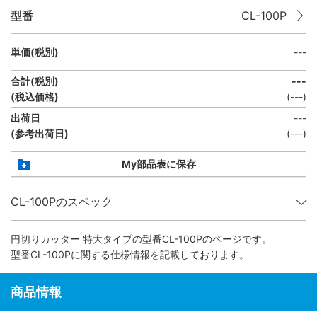
型番
CL-100P
単価(税別)
---
合計(税別)
---
(税込価格)
(
---
)
出荷日
---
(参考出荷日)
(---)
My部品表に保存
CL-100Pのスペック
円切りカッター 特大タイプ
の型番CL-100Pのページです。
型番CL-100Pに関する仕様情報を記載しております。
商品情報