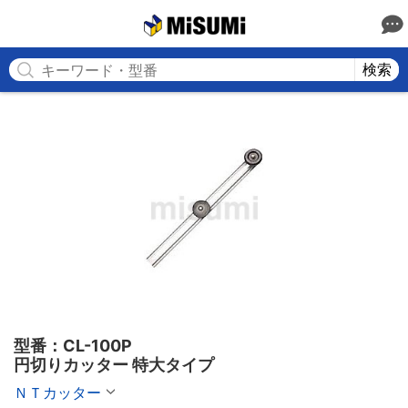
MISUMI
検索
型番：CL-100P

円切りカッター 特大タイプ
ＮＴカッター