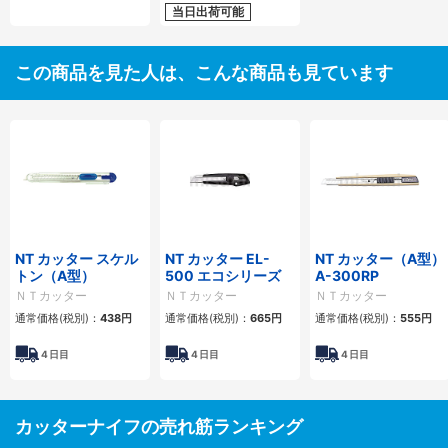
当日出荷可能
この商品を見た人は、こんな商品も見ています
NT カッター スケル
NT カッター EL-
NT カッター（A型）
トン（A型）
500 エコシリーズ
A-300RP
ＮＴカッター
ＮＴカッター
ＮＴカッター
通常価格(税別)：
438円
通常価格(税別)：
665円
通常価格(税別)：
555円
4
日目
4
日目
4
日目
カッターナイフの売れ筋ランキング