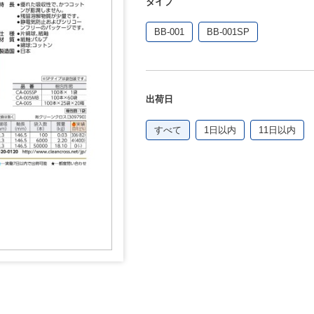
タイプ
BB-001
BB-001SP
出荷日
すべて
1日以内
11日以内