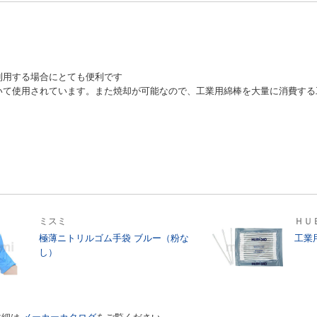
利用する場合にとても便利です
いて使用されています。また焼却が可能なので、工業用綿棒を大量に消費する
ミスミ
ＨＵ
極薄ニトリルゴム手袋 ブルー（粉な
工業
し）