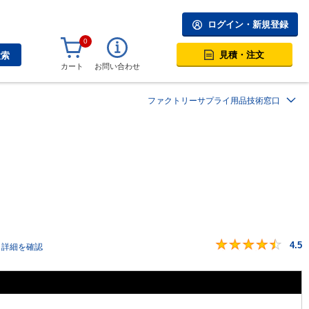
ログイン・新規登録
0
見積・注文
検索
カート
お問い合わせ
ファクトリーサプライ用品技術窓口
4.5
詳細を確認