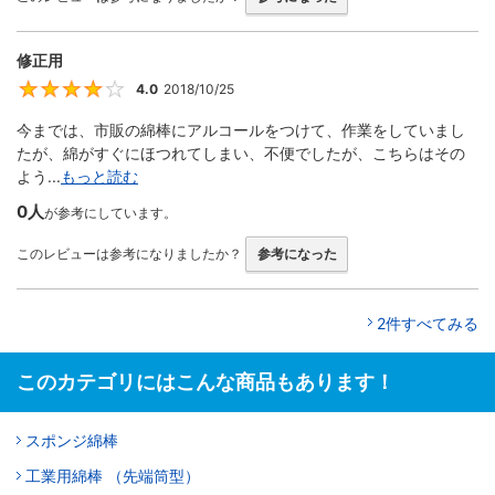
修正用
4.0
2018/10/25
4
今までは、市販の綿棒にアルコールをつけて、作業をしていまし
たが、綿がすぐにほつれてしまい、不便でしたが、こちらはその
よう...
もっと読む
0人
が参考にしています。
このレビューは参考になりましたか？
参考になった
2件すべてみる
このカテゴリにはこんな商品もあります！
スポンジ綿棒
工業用綿棒 （先端筒型）