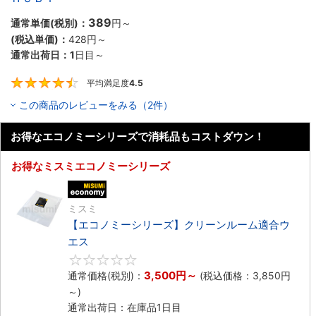
389
通常単価(税別)：
円
～
(税込単価)：
428円
～
通常出荷日：
1
日目～
平均満足度
4.5
4.5
この商品のレビューをみる（2件）
お得なエコノミーシリーズで消耗品もコストダウン！
お得なミスミエコノミーシリーズ
エコノミー品
ミスミ
【エコノミーシリーズ】クリーンルーム適合ウ
エス
0
3,500円
～
通常価格(税別)：
(税込価格：
3,850円
～)
通常出荷日：在庫品1日目