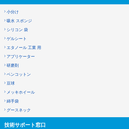
小分け
吸水 スポンジ
シリコン 袋
ゲルシート
エタノール 工業 用
アプリケーター
研磨剤
ベンコットン
豆球
メッキホイール
綿手袋
グースネック
技術サポート窓口