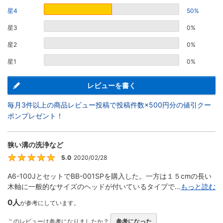
星4
50%
星3
0%
星2
0%
星1
0%
レビューを書く
毎月3件以上の商品レビュー投稿で投稿件数×500円分の値引クー
ポンプレゼント！
狭い溝の洗浄など
5.0
2020/02/28
5
A6-100JとセットでBB-001SPを購入した。一方は１５cmの長い
木軸に一般的なサイズのヘッドが付いているタイプで...
もっと読む
0人
が参考にしています。
このレビューは参考になりましたか？
参考になった