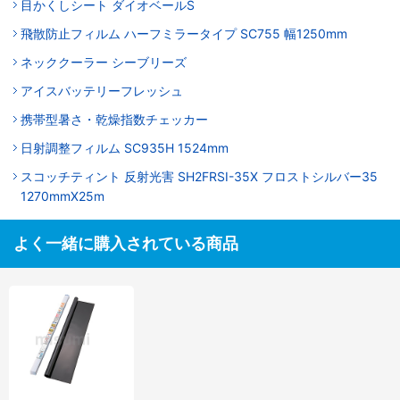
目かくしシート ダイオベールS
飛散防止フィルム ハーフミラータイプ SC755 幅1250mm
ネッククーラー シーブリーズ
アイスバッテリーフレッシュ
携帯型暑さ・乾燥指数チェッカー
日射調整フィルム SC935H 1524mm
スコッチティント 反射光害 SH2FRSI-35X フロストシルバー35
1270mmX25m
よく一緒に購入されている商品