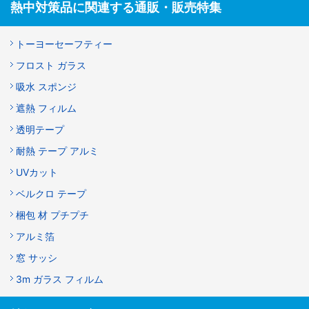
熱中対策品に関連する通販・販売特集
トーヨーセーフティー
フロスト ガラス
吸水 スポンジ
遮熱 フィルム
透明テープ
耐熱 テープ アルミ
UVカット
ベルクロ テープ
梱包 材 プチプチ
アルミ箔
窓 サッシ
3m ガラス フィルム