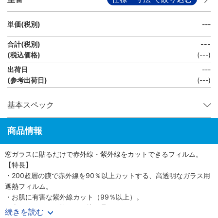
単価(税別)
---
合計(税別)
---
(税込価格)
(
---
)
出荷日
---
(参考出荷日)
(---)
基本スペック
商品情報
窓ガラスに貼るだけで赤外線・紫外線をカットできるフィルム。
【特長】
・200超層の膜で赤外線を90％以上カットする、高透明なガラス用
遮熱フィルム。
・お肌に有害な紫外線カット（99％以上）。
・真夏のジリジリ焼ける不快な暑さをカット。
続きを読む