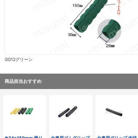
GG12グリーン
商品担当おすすめ
Φ34×150mm 滑り
台車用ゴムグリップ
台車用グリップ 内径