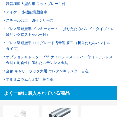
静音樹脂大型台車 フットブレーキ付
アイケー 多機能樹脂台車
スチール台車 SHTシリーズ
プレス製運搬車 ドンキーカート （折りたたみハンドルタイプ・4
輪リング式ストッパー付）
プレス製運搬車 ハイグレード省音運搬車 （折りたたみハンドル
タイプ）
オプションキャスターφ75 ナイロン車ストッパー付（ステンレス
金具）耐食性に優れたステンレス金具
金象 キャリーラック大用 ウレタンキャスター自在
アルミニウム合金製 棚台車
よく一緒に購入されている商品