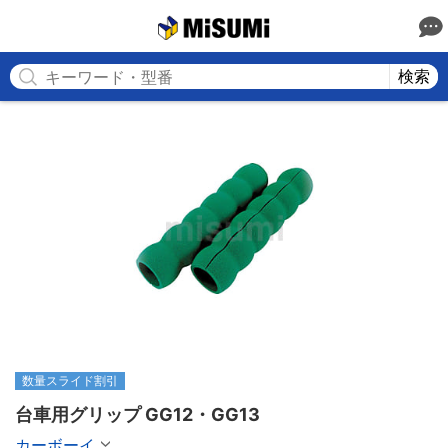
MISUMI
検索
数量スライド割引
台車用グリップ GG12・GG13
カーボーイ