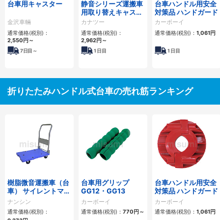
台車用キャスター
静音シリーズ運搬車
台車ハンドル用安全
用取り替えキャスタ
対策品 ハンドガード
ー
金沢車輛
カナツー
カーボーイ
通常価格(税別)：
通常価格(税別)：
通常価格(税別)：
1,061円
2,550円
～
2,962円
～
7
日目～
1
日目
1
日目
折りたたみハンドル式台車の売れ筋ランキング
樹脂微音運搬車（台
台車用グリップ
台車ハンドル用安全
車） サイレントマス
GG12・GG13
対策品 ハンドガード
ター
ナンシン
カーボーイ
カーボーイ
通常価格(税別)：
通常価格(税別)：
770円
～
通常価格(税別)：
1,061円