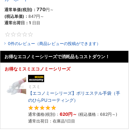
770
通常単価(税別)：
円
～
(税込単価)：
847円
～
通常出荷日：
1
日目
0
0件のレビュー（商品レビューの投稿ができます）
お得なエコノミーシリーズで消耗品もコストダウン！
お得なミスミエコノミーシリーズ
エコノミー品
ミスミ
【エコノミーシリーズ】ポリエステル手袋（手
のひらPUコーティング）
4.8
620円
～
通常価格(税別)：
(税込価格：
682円
～)
通常出荷日：在庫品1日目