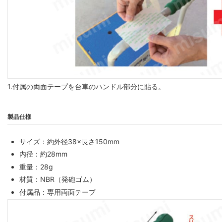
1.付属の両面テープを台車のハンドル部分に貼る。
製品仕様
サイズ：約外径38×長さ150mm
内径：約28mm
重量：28g
材質：NBR（発砲ゴム）
付属品：専用両面テープ