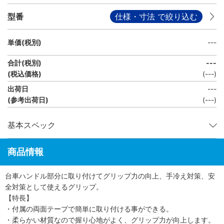
型番
仕様・寸法 で絞り込む
単価(税別)
---
合計(税別)
---
(税込価格)
(
---
)
出荷日
---
(参考出荷日)
(---)
基本スペック
商品情報
台車ハンドル部分に取り付けてグリップ力の向上、手冷え対策、安
全対策として使えるグリップ。
【特長】
・付属の両面テープで簡単に取り付ける事ができる。
・柔らかい材質なので握り心地がよく、グリップ力が向上します。