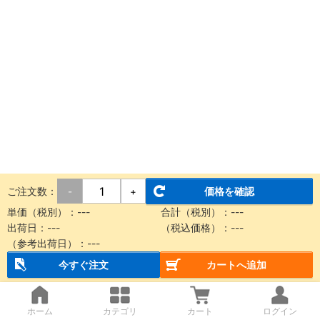
ご注文数：
価格を確認
-
+
単価（税別）：---
合計（税別）：---
出荷日：---
（税込価格）：---
（参考出荷日）：---
今すぐ注文
カートへ追加
ホーム
カテゴリ
カート
ログイン