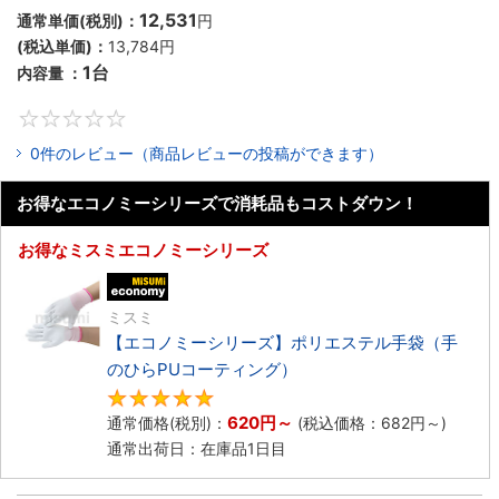
12,531
通常単価(税別)：
円
(税込単価)：
13,784円
1台
内容量 ：
0
0件のレビュー（商品レビューの投稿ができます）
お得なエコノミーシリーズで消耗品もコストダウン！
お得なミスミエコノミーシリーズ
エコノミー品
ミスミ
【エコノミーシリーズ】ポリエステル手袋（手
のひらPUコーティング）
4.8
620円
～
通常価格(税別)：
(税込価格：
682円
～)
通常出荷日：在庫品1日目