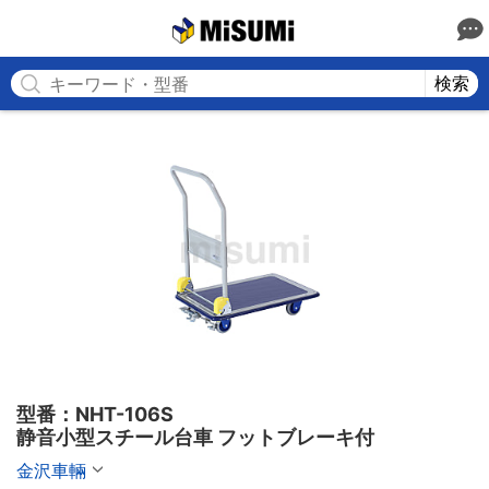
MISUMI
検索
型番：NHT-106S

静音小型スチール台車 フットブレーキ付
金沢車輛