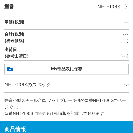
型番
NHT-106S
単価(税別)
---
合計(税別)
---
(税込価格)
(
---
)
出荷日
---
(参考出荷日)
(---)
My部品表に保存
NHT-106Sのスペック
静音小型スチール台車 フットブレーキ付
の型番NHT-106Sのペー
ジです。
型番NHT-106Sに関する仕様情報を記載しております。
商品情報