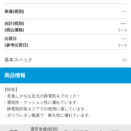
単価(税別)
---
合計(税別)
---
(税込価格)
(
---
)
出荷日
---
(参考出荷日)
(---)
基本スペック
商品情報
【特長】
・見逃しがちな足元の静電気をブロック！
・通気性・クッション性に優れています。
・静電気対策エリアでの使用に適しています。
・ポリウレタン靴底で、耐久性に優れています。
通常単価(税別)