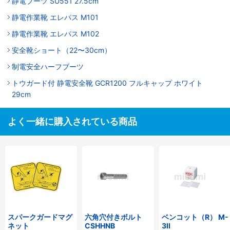
静電ブーツ SU551 27.5cm
静電作業靴 エレパス M101
静電作業靴 エレパス M102
安全靴ショート（22〜30cm）
制電安全ハーフブーツ
トウガード付 静電安全靴 GCR1200 フルキャップ ホワイト
29cm
よく一緒に購入されている商品
スパークガードマグ
六角穴付きボルト
ベンコット（R） M-
ネット
CSHHNB
3II