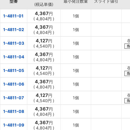
型番
最小発注数量
スライド値引
(税込単価)
4,367
円
1-4811-01
1個
(
4,804円
)
4,367
円
1-4811-02
1個
(
4,804円
)
4,127
円
1-4811-03
1個
(
4,540円
)
当
4,367
円
1-4811-04
1個
(
4,804円
)
4,127
円
1-4811-05
1個
(
4,540円
)
当
4,367
円
1-4811-06
1個
(
4,804円
)
4,127
円
1-4811-07
1個
(
4,540円
)
当
4,367
円
1-4811-08
1個
(
4,804円
)
4,367
円
1-4811-09
1個
(
4,804円
)