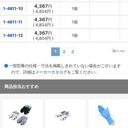
4,367
円
1-4811-10
1個
(
4,804円
)
4,367
円
1-4811-11
1個
(
4,804円
)
4,367
円
1-4811-12
1個
(
4,804円
)
次へ >>
1
2
3
一部型番の仕様・寸法を掲載しきれていない場合がございます
ので、詳細は
メーカーカタログ
をご覧ください。
商品担当おすすめ