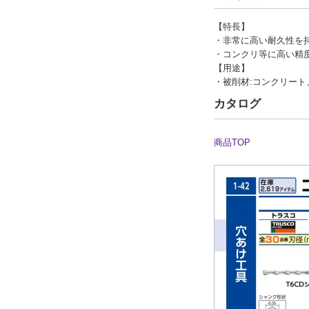
【特長】
・非常に高い耐久性を
・コンクリ等に高い精
【用途】
・被削材:コンクリー
カタログ
商品TOP