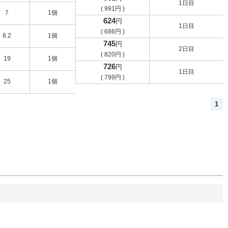
1日目
(
991
円
)
7
1個
624
円
1日目
(
686
円
)
8.2
1個
745
円
2日目
(
820
円
)
19
1個
726
円
1日目
(
799
円
)
25
1個
1