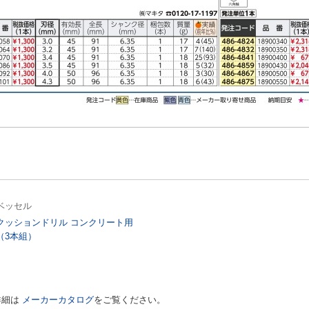
ベッセル
クッションドリル コンクリート用
（3本組）
詳細は
メーカーカタログ
をご覧ください。