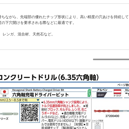
持ちながら、先端部の優れたチップ形状により、高い精度の穴あけを持続して
度の下穴開けを要求される際などに最適です。
ト、レンガ、混合材、天然石など。