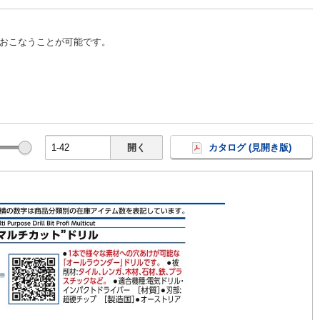
おこなうことが可能です。
開く
カタログ (見開き版)