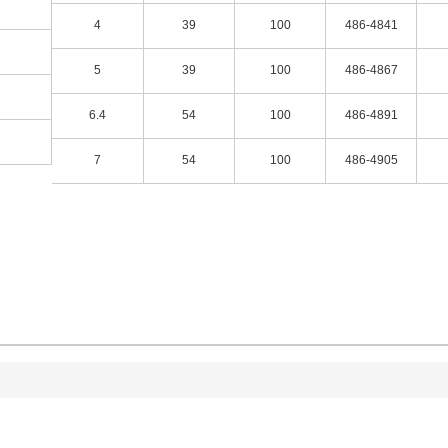
4
39
100
486-4841
5
39
100
486-4867
6.4
54
100
486-4891
7
54
100
486-4905