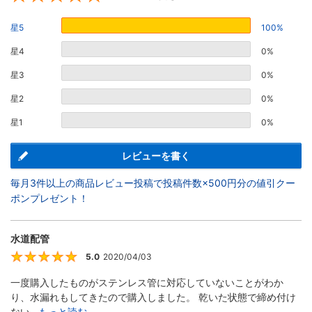
星5
100%
星4
0%
星3
0%
星2
0%
星1
0%
レビューを書く
毎月3件以上の商品レビュー投稿で投稿件数×500円分の値引クー
ポンプレゼント！
水道配管
5.0
2020/04/03
5
一度購入したものがステンレス管に対応していないことがわか
り、水漏れもしてきたので購入しました。 乾いた状態で締め付け
ない...
もっと読む