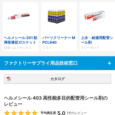
ヘルメシール 201 粘
パーツクリーナー M
上水・給湯用配管シ
弾形液状ガスケット
PCL840
ール剤
日本ヘルメチックス
ミスミ
スリーボンド
ファクトリーサプライ用品技術窓口
カタログ
ヘルメシール 403 高性能多目的配管用シール剤の
レビュー
5.0
5
平均満足度
1件のレビュー