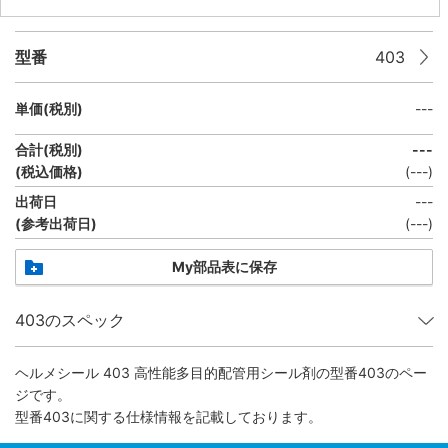
型番
403
単価(税別)
---
合計(税別)
---
(税込価格)
(
---
)
出荷日
---
(参考出荷日)
(---)
My部品表に保存
403のスペック
ヘルメシール 403 高性能多目的配管用シール剤
の型番403のペー
ジです。
型番403に関する仕様情報を記載しております。