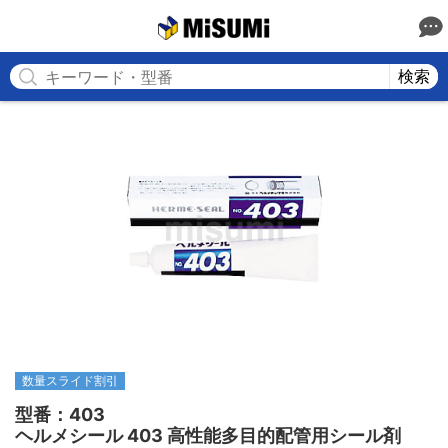
MISUMI
検索
数量スライド割引
型番：403

ヘルメシール 403 高性能多目的配管用シール剤