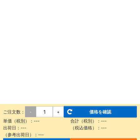
ご注文数：
価格を確認
-
+
単価（税別）：---
合計（税別）：---
出荷日：---
（税込価格）：---
（参考出荷日）：---