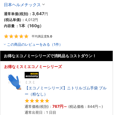
日本ヘルメチックス
3,647
通常単価(税別)：
円
(税込単価)：
4,012円
1本（160g）
内容量 ：
平均満足度
5.0
5
この商品のレビューをみる（1件）
お得なエコノミーシリーズで消耗品もコストダウン！
お得なミスミエコノミーシリーズ
エコノミー品
ミスミ
【エコノミーシリーズ】ニトリルゴム手袋 ブル
ー（粉なし）
5
767円
～
通常価格(税別)：
(税込価格：
844円
～)
通常出荷日：1 日目