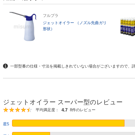
フルプラ
ジェットオイラー （ノズル先曲ガリ
形状）
一部型番の仕様・寸法を掲載しきれていない場合がございますので、詳
ジェットオイラー スーパー型のレビュー
4.7
平均満足度：
8件のレビュー
4.7
星5