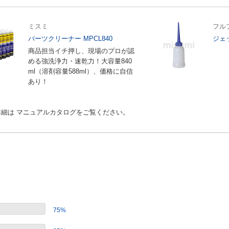
ミスミ
フル
パーツクリーナー MPCL840
ジェ
商品担当イチ押し、現場のプロが認
める強洗浄力・速乾力！大容量840
ml（溶剤容量588ml）、価格に自信
あり！
細は マニュアルカタログをご覧ください。
75%