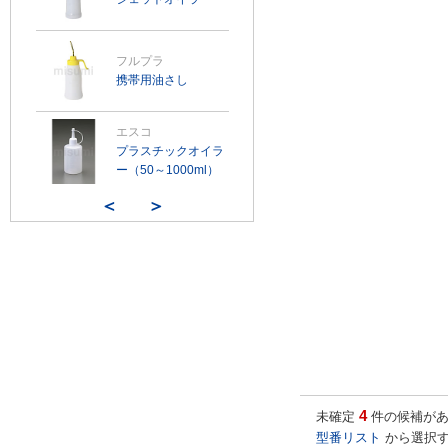
フルプラ
携帯用油さし
エスコ
プラスチックオイラ
ー（50～1000ml）
＜
＞
4
未確定
件の候補があ
型番リスト
から選択す