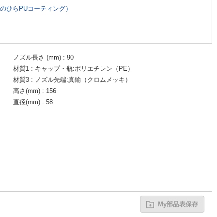
のひらPUコーティング）
ノズル長さ (mm)
90
材質1
キャップ・瓶:ポリエチレン（PE）
材質3
ノズル先端:真鍮（クロムメッキ）
高さ(mm)
156
直径(mm)
58
My部品表保存