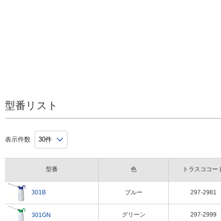
型番リスト
表示件数
型番
色
トラスココー
301B
ブルー
297-2981
グリーン
297-2999
301GN