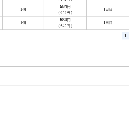
584
円
1個
1日目
(
642
円
)
584
円
1個
1日目
(
642
円
)
1