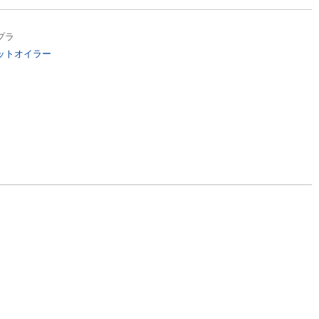
プラ
ットオイラー