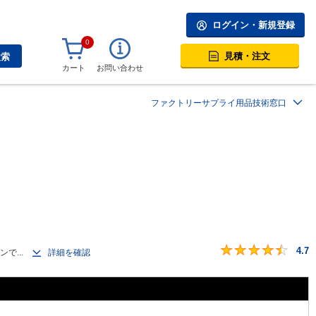
ログイン・新規登録
0
見積・注文
検索
カート
お問い合わせ
ファクトリーサプライ用品技術窓口
4.7
​で...
詳細を確認