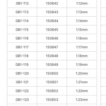
GB1-112
150842
1.12mm
GB1-113
150843
1.13mm
GB1-114
150844
1.14mm
GB1-115
150845
1.15mm
GB1-116
150846
1.16mm
GB1-117
150847
1.17mm
GB1-118
150848
1.18mm
GB1-119
150849
1.19mm
GB1-120
150850
1.20mm
GB1-121
150851
1.21mm
GB1-122
150852
1.22mm
GB1-123
150853
1.23mm