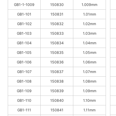
GB1-1-1009
150830
1.009mm
GB1-101
150831
1.01mm
GB1-102
150832
1.02mm
GB1-103
150833
1.03mm
GB1-104
150834
1.04mm
GB1-105
150835
1.05mm
GB1-106
150836
1.06mm
GB1-107
150837
1.07mm
GB1-108
150838
1.08mm
GB1-109
150839
1.09mm
GB1-110
150840
1.10mm
GB1-111
150841
1.11mm