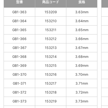
型番
商品コード
規格
GB1-363
153209
3.63mm
GB1-364
153210
3.64mm
GB1-365
153211
3.65mm
GB1-366
153212
3.66mm
GB1-367
153213
3.67mm
GB1-368
153214
3.68mm
GB1-369
153215
3.69mm
GB1-370
153216
3.70mm
GB1-371
153217
3.71mm
GB1-372
153218
3.72mm
GB1-373
153219
3.73mm