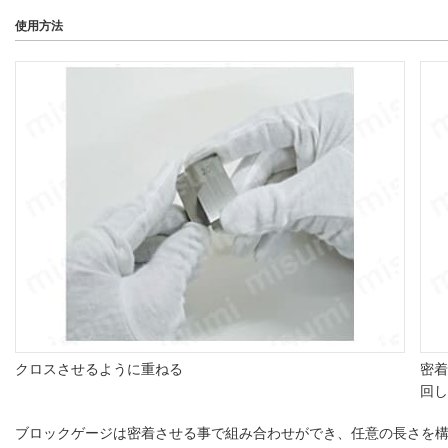
使用方法
クロスさせるように重ねる
密着
回し
ブロックゲージは密着させる事で組み合わせができ、任意の長さを構