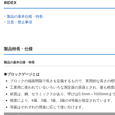
INDEX
製品の基本仕様・特長
注意・禁止事項
製品特長・仕様
製品の基本仕様・特長
●ブロックゲージとは
ブロックの端面間隔で長さを定義するもので、実用的な長さの標
工業用に使われているいろいろな測定器の原器とされ、最も精度
材質は、鋼、セラミックスがあり、呼びは0.5mm～1000mm
精度により、K級、0級、1級、2級の4等級が規定されています。
等級はそれぞれの用途に応じて使い分けます。