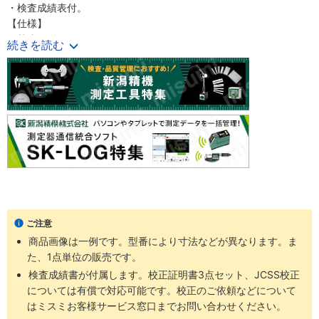
・検査成績表付。
【仕様】
・熱膨張係数：11.5×10^-6/K
続きを読む
・材質：高炭素高クロム鋼
【主な用途】
・一般測定
・工作用の基準ゲージ
ご注意
商品画像は一例です。型番により寸法などが異なります。ま
た、1点単位の販売です。
検査成績書が付属します。校正証明書3点セット、JCSS校正
については有償で対応可能です。校正のご依頼などについて
はミスミお客様サービス窓口までお問い合わせください。