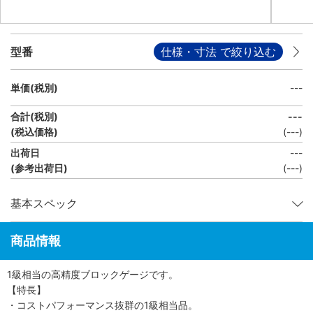
型番
仕様・寸法 で絞り込む
単価(税別)
---
合計(税別)
---
(税込価格)
(
---
)
出荷日
---
(参考出荷日)
(---)
基本スペック
商品情報
1級相当の高精度ブロックゲージです。
【特長】
・コストパフォーマンス抜群の1級相当品。