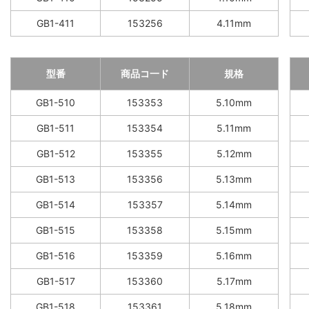
GB1-411
153256
4.11mm
型番
商品コ一ド
規格
GB1-510
153353
5.10mm
GB1-511
153354
5.11mm
GB1-512
153355
5.12mm
GB1-513
153356
5.13mm
GB1-514
153357
5.14mm
GB1-515
153358
5.15mm
GB1-516
153359
5.16mm
GB1-517
153360
5.17mm
GB1-518
153361
5.18mm