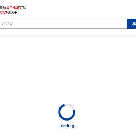
最短
当日出荷
5万点
拡大中！
Loading...