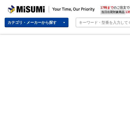
MISUMI | Your Time, Our Priority
17時まで
のご注文で
13
当日出荷対象商品
カテゴリ・メーカーから探す