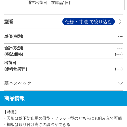
通常出荷日：在庫品1日目
型番
仕様・寸法 で絞り込む
単価(税別)
---
合計(税別)
---
(税込価格)
(
---
)
出荷日
---
(参考出荷日)
(---)
基本スペック
商品情報
【特長】
・天板は落下防止用の皿型・フラット型のどちらにも組み立て可能
・棚板は取り付け高さの調節ができる