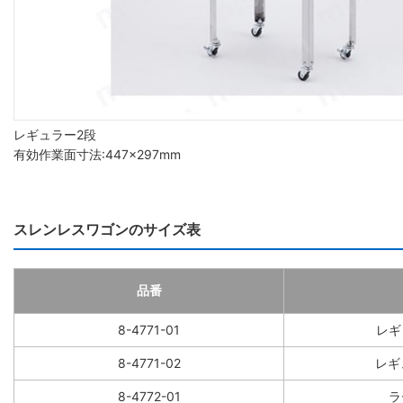
レギュラー2段
有効作業面寸法:447×297mm
スレンレスワゴンのサイズ表
品番
8-4771-01
レギ
8-4771-02
レギ
8-4772-01
ラ