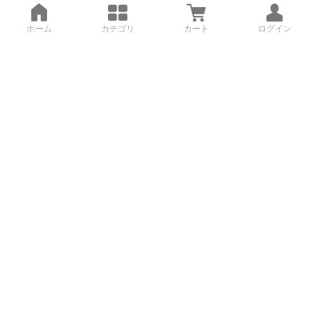
ホーム
カテゴリ
カート
ログイン
3Dデータから直接手配する