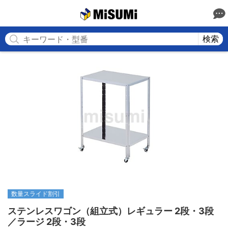
MISUMI
検索
数量スライド割引
ステンレスワゴン（組立式）レギュラー 2段・3段
／ラージ 2段・3段