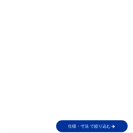
仕様・寸法 で絞り込む