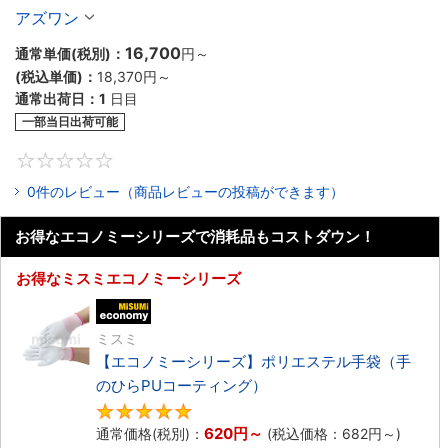
アズワン
16,700
通常単価(税別)：
円
～
(税込単価)：
18,370円
～
通常出荷日：
1
日目
一部当日出荷可能
0
0件のレビュー（商品レビューの投稿ができます）
お得なエコノミーシリーズで消耗品もコストダウン！
お得なミスミエコノミーシリーズ
エコノミー品
ミスミ
【エコノミーシリーズ】ポリエステル手袋（手
のひらPUコーティング）
4.8
620円
～
通常価格(税別)：
(税込価格：
682円
～)