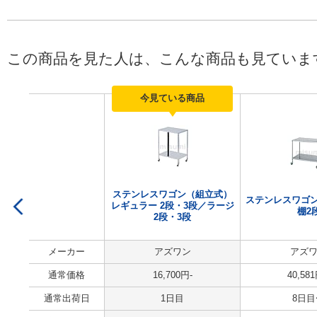
この商品を見た人は、こんな商品も見ていま
今見ている商品
ステンレスワゴン（組立式）
ステンレスワゴン（
レギュラー 2段・3段／ラージ
棚2
2段・3段
メーカー
アズワン
アズ
通常価格
16,700
円
-
40,581
通常出荷日
1日目
8日目