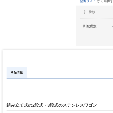
型番リスト
から選択す
比較
単価(税別)
商品情報
組み立て式の2段式・3段式のステンレスワゴン