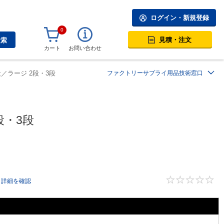
ログイン・新規登録
0
見積・注文
検索
カート
お問い合わせ
／ラージ 2段・3段
ファクトリーサプライ用品技術窓口
段・3段
詳細を確認