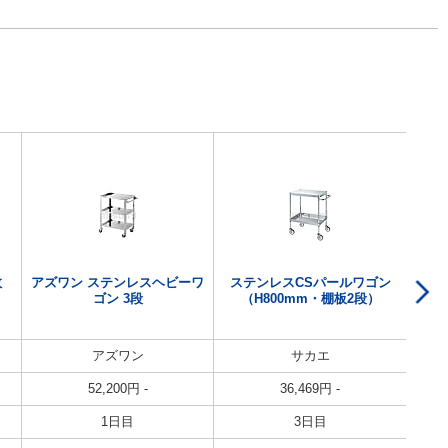
数
アズワン ステンレスヘビーワ
ステンレスCSパールワゴン
ゴン 3段
（H800mm・棚板2段）
アズワン
サカエ
52,200
円
-
36,469
円
-
1日目
3日目