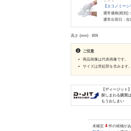
ミスミ
【エコノミーシ
通常価格(税別)
通常出荷日：在
高さ (mm)
809
ご注意
商品画像は代表画像です。
サイズは突起部を含みます
【ディージット
探しまわる購買
もうおしまい
4
未確定
件の候補があ