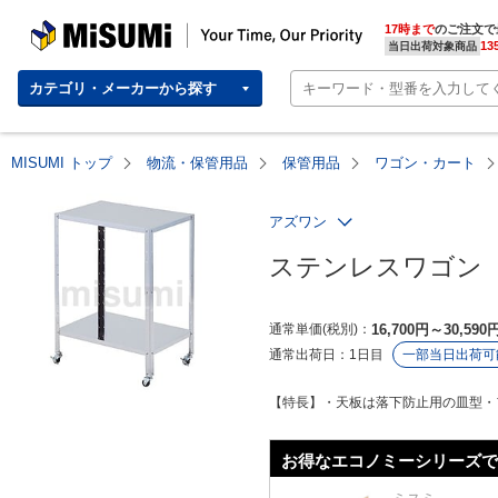
MISUMI | Your Time, Our Priority
17時まで
のご注文で
13
当日出荷対象商品
カテゴリ・メーカーから探す
MISUMI トップ
物流・保管用品
保管用品
ワゴン・カート
アズワン
ステンレスワゴン（
通常単価(税別)
16,700
円
～
30,590
通常出荷日：
1日目
一部当日出荷可
【特長】・天板は落下防止用の皿型・
お得なエコノミーシリーズで