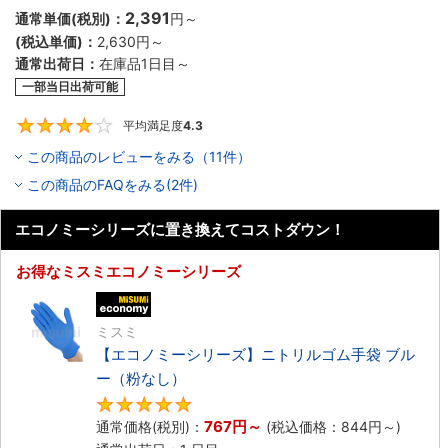
2,391
通常単価(税別)：
円
～
(税込単価)：
2,630円
～
通常出荷日：
在庫品1日目～
一部当日出荷可能
平均満足度
4.3
4.3
この商品のレビューをみる（11件）
この商品のFAQをみる(2件)
エコノミーシリーズに置き換えてコストダウン！
お得なミスミエコノミーシリーズ
エコノミー品
ミスミ
【エコノミーシリーズ】ニトリルゴム手袋 ブル
ー（粉なし）
5
767円
～
通常価格(税別)：
(税込価格：
844円
～)