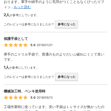
おります。軍手や綿手のように毛羽がつくこともなくぴったりフ
ィッ...
もっと読む
2人
が参考にしています。
このレビューは参考になりましたか？
参考になった
保護手袋として
5.0
2019/01/31
5
厚手のニトリル手袋で、普通のものよりだいぶ破れにくくて良い
です。
1人
が参考にしています。
このレビューは参考になりましたか？
参考になった
機械加工時、ペンキ使用時
5.0
2018/06/13
5
工場作業時に使っています。安い手袋はＬＬサイズが無かったの