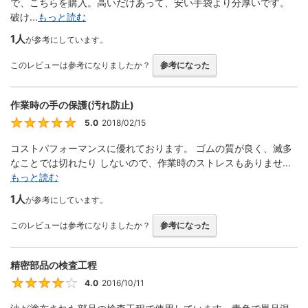
で、こちらを購入。高いだけあって、安い手袋より分厚いです。
破け...
もっと読む
1人
が参考にしています。
このレビューは参考になりましたか？
参考になった
作業時の手の保護(汚れ防止)
5.0
2018/02/15
5
コストパフォーマンスに優れております。 ゴムの質が良く、滅多
なことでは切れたり しないので、作業時のストレスもありませ...
もっと読む
1人
が参考にしています。
このレビューは参考になりましたか？
参考になった
精密部品の検査工程
4.0
2016/10/11
4