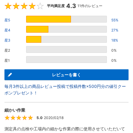
4.3
4.3
平均満足度
11件のレビュー
星5
55%
星4
27%
星3
18%
星2
0%
星1
0%
レビューを書く
毎月3件以上の商品レビュー投稿で投稿件数×500円分の値引クー
ポンプレゼント！
細かい作業
5.0
2020/02/18
5
測定具の点検や工場内の細かな作業の際に使用させていただいて