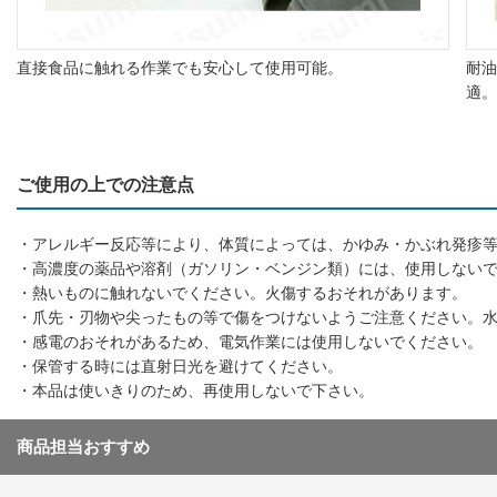
直接食品に触れる作業でも安心して使用可能。
耐油
適。
ご使用の上での注意点
・アレルギー反応等により、体質によっては、かゆみ・かぶれ発疹
・高濃度の薬品や溶剤（ガソリン・ベンジン類）には、使用しない
・熱いものに触れないでください。火傷するおそれがあります。
・爪先・刃物や尖ったもの等で傷をつけないようご注意ください。
・感電のおそれがあるため、電気作業には使用しないでください。
・保管する時には直射日光を避けてください。
・本品は使いきりのため、再使用しないで下さい。
商品担当おすすめ