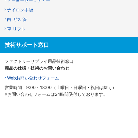
トーヨーセーフティー
ナイロン手袋
白 ガス 管
車 リフト
技術サポート窓口
ファクトリーサプライ用品技術窓口
商品の仕様・技術のお問い合わせ
Webお問い合わせフォーム
営業時間：9:00～18:00（土曜日・日曜日・祝日は除く）
※お問い合わせフォームは24時間受付しております。