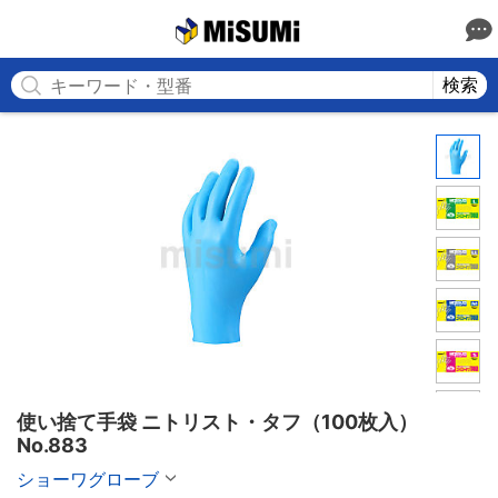
MISUMI
検索
使い捨て手袋 ニトリスト・タフ（100枚入）
No.883
ショーワグローブ