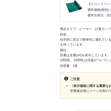
【エコノミーシ
通常価格(税別)
通常出荷日：在
商品タイプ
ビーカー・計量カッ
特長
化学的に安定で耐食性に優れてい
を持っています。
脚注
容量は全量(ml)を表示しています。
10000L、15000Lは目盛がついて
内容量
1個
ご注意
〈表示価格に関する重要な
型番確定後にページ右部の"