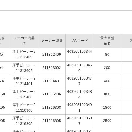
高さ
メーカー商品
最大目盛
メーカー型番
JANコード
)
名
(ml)
厚手ビーカー2
403205100344
85
211312409
80
11312409
6
厚手ビーカー2
403205100346
94
211313602
200
11313602
0
厚手ビーカー2
403205100347
24
211314401
400
11314401
7
厚手ビーカー2
403205100348
160
211315406
800
11315406
4
厚手ビーカー2
403205100349
195
211316308
1800
11316308
1
厚手ビーカー2
403205100350
205
211316805
2500
11316805
7
厚手ビーカー2
403205100351