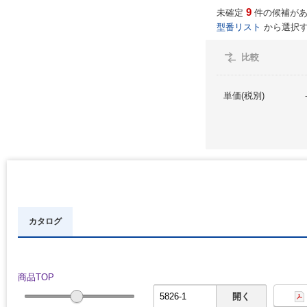
9
未確定
件の候補があ
型番リスト
から選択す
比較
単価(税別)
カタログ
商品TOP
開く