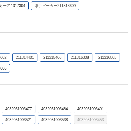
ー211317304
厚手ビーカー211318609
3602
211314401
211315406
211316308
211316805
8806
4032051003477
4032051003484
4032051003491
4032051003521
4032051003538
4032051003453