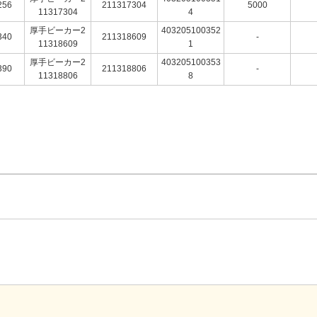
256
211317304
5000
11317304
4
厚手ビーカー2
403205100352
340
211318609
-
11318609
1
厚手ビーカー2
403205100353
390
211318806
-
11318806
8