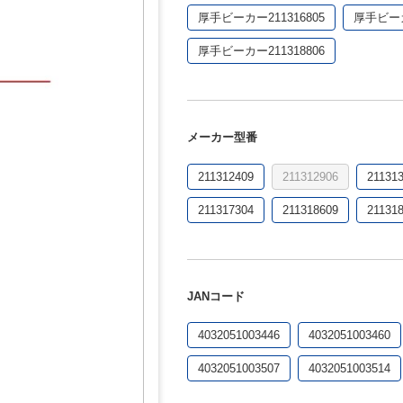
厚手ビーカー211316805
厚手ビーカ
厚手ビーカー211318806
メーカー型番
211312409
211312906
21131
211317304
211318609
21131
JANコード
4032051003446
4032051003460
4032051003507
4032051003514