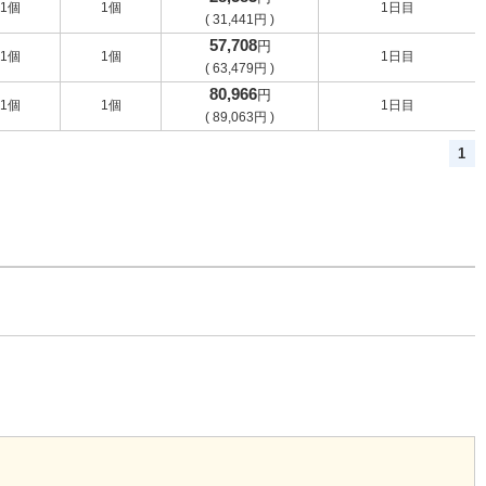
1個
1個
1日目
(
31,441
円
)
57,708
円
1個
1個
1日目
(
63,479
円
)
80,966
円
1個
1個
1日目
(
89,063
円
)
1