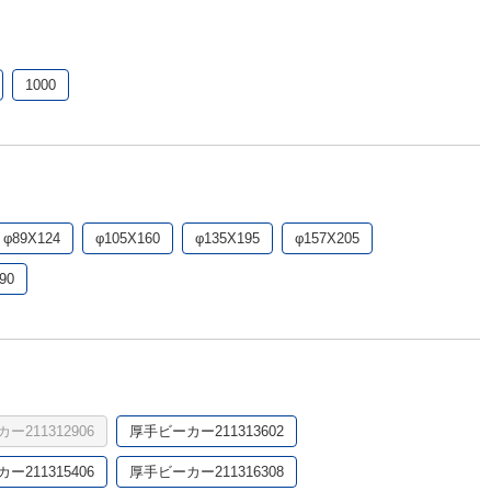
1000
φ89X124
φ105X160
φ135X195
φ157X205
90
ー211312906
厚手ビーカー211313602
ー211315406
厚手ビーカー211316308