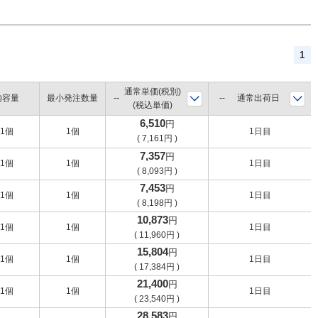
1
通常単価(税別)
内容量
最小発注数量
通常出荷日
(税込単価)
6,510
円
1個
1個
1日目
(
7,161
円
)
7,357
円
1個
1個
1日目
(
8,093
円
)
7,453
円
1個
1個
1日目
(
8,198
円
)
10,873
円
1個
1個
1日目
(
11,960
円
)
15,804
円
1個
1個
1日目
(
17,384
円
)
21,400
円
1個
1個
1日目
(
23,540
円
)
28,583
円