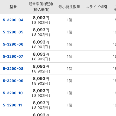
通常単価(税別)
型番
最小発注数量
スライド値引
(税込単価)
8,093
円
5-3290-04
1個
1
(
8,902円
)
8,093
円
5-3290-05
1個
1
(
8,902円
)
8,093
円
5-3290-06
1個
1
(
8,902円
)
8,093
円
5-3290-07
1個
1
(
8,902円
)
8,093
円
5-3290-08
1個
1
(
8,902円
)
8,093
円
5-3290-09
1個
1
(
8,902円
)
8,093
円
5-3290-10
1個
1
(
8,902円
)
8,093
円
5-3290-11
1個
1
(
8,902円
)
8,093
円