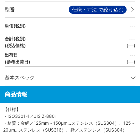
型番
仕様・寸法 で絞り込む
単価(税別)
---
合計(税別)
---
(税込価格)
(
---
)
出荷日
---
(参考出荷日)
(---)
基本スペック
商品情報
【仕様】
・ISO3301-1／JIS Z-8801
・材質：金網／125mm～150μm…ステンレス（SUS304）、125～
20μm…ステンレス（SUS316）、枠／ステンレス（SUS304）