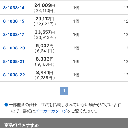
24,009
円
8-1038-14
1個
1
(
26,410円
)
29,112
円
8-1038-15
1個
1
(
32,023円
)
33,557
円
8-1038-17
1個
1
(
36,913円
)
6,037
円
8-1038-20
2個
1
(
6,641円
)
8,333
円
8-1038-21
1個
1
(
9,166円
)
8,441
円
8-1038-22
1個
1
(
9,285円
)
1
一部型番の仕様・寸法を掲載しきれていない場合がございます
ので、詳細は
メーカーカタログ
をご覧ください。
商品担当おすすめ