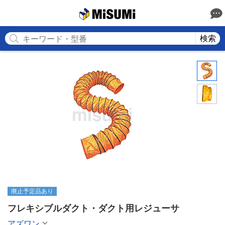
MISUMI
検索
廃止予定品あり
フレキシブルダクト・ダクト用レジューサ
アズワン