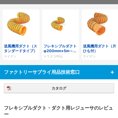
送風機用ダクト（ス
フレキシブルダクト
送風機用ダクト（片
タンダードタイプ）
φ200mm×5m～φ
ひも付）
520mm×5m
スイデン
トラスコ中山
スイデン
ファクトリーサプライ用品技術窓口
カタログ
フレキシブルダクト・ダクト用レジューサのレビュ
ー