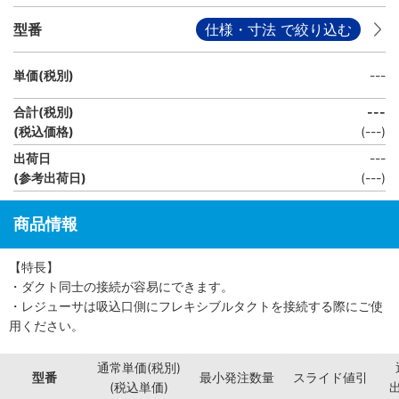
型番
仕様・寸法 で絞り込む
単価(税別)
---
合計(税別)
---
(税込価格)
(
---
)
出荷日
---
(参考出荷日)
(---)
商品情報
【特長】
・ダクト同士の接続が容易にできます。
・レジューサは吸込口側にフレキシブルタクトを接続する際にご使
用ください。
通常単価(税別)
型番
最小発注数量
スライド値引
(税込単価)