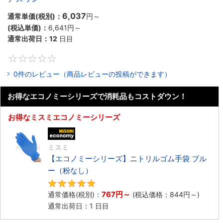
6,037
通常単価(税別)：
円
～
(税込単価)：
6,641円
～
通常出荷日：
12
日目
0
0件のレビュー（商品レビューの投稿ができます）
お得なエコノミーシリーズで消耗品もコストダウン！
お得なミスミエコノミーシリーズ
エコノミー品
ミスミ
【エコノミーシリーズ】ニトリルゴム手袋 ブル
ー（粉なし）
5
767円
～
通常価格(税別)：
(税込価格：
844円
～)
通常出荷日：1 日目