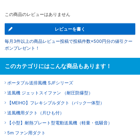
この商品のレビューはありません
レビューを書く
毎月3件以上の商品レビュー投稿で投稿件数×500円分の値引クー
ポンプレゼント！
このカテゴリにはこんな商品もあります！
ポータブル送排風機 SJFシリーズ
送風機 ジェットスイファン （耐圧防爆型）
【MEIHO】フレキシブルダクト（バック一体型）
送風機用ダクト（片ひも付）
【小型】耐熱プレート型電動送風機（軽量・低騒音）
5m ファン用ダクト