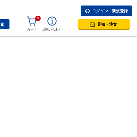
ログイン・新規登録
0
見積・注文
検索
カート
お問い合わせ