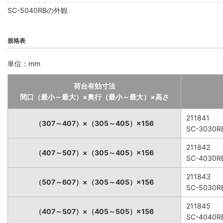
SC-5040RBの外観
規格表
単位：mm
荷台有効寸法
間口（最小～最大）×奥行（最小～最大）×高さ
211841
（307～407）×（305～405）×156
SC-3030R
211842
（407～507）×（305～405）×156
SC-4030R
211843
（507～607）×（305～405）×156
SC-5030R
211845
（407～507）×（405～505）×156
SC-4040R