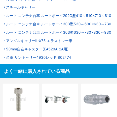
スチールキャリー
ルート コンテナ台車 ルートボーイ202G型410～510×710～810
ルート コンテナ台車 ルートボーイ303型530～630×630～730
ルート コンテナ台車 ルートボーイ303型630～730×830～930
アングルキャリーII Φ75 エラストマー車
50mm自在キャスター(EA520A-2A用)
台車 サンキャリー4930レッド 802474
よく一緒に購入されている商品