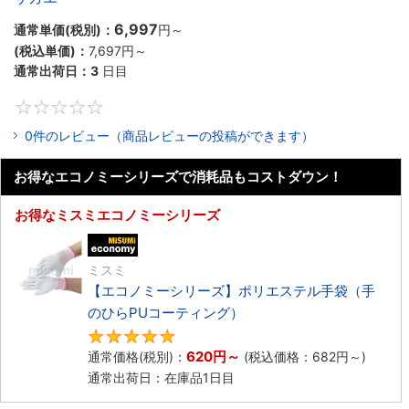
6,997
通常単価(税別)：
円
～
(税込単価)：
7,697円
～
通常出荷日：
3
日目
0
0件のレビュー（商品レビューの投稿ができます）
お得なエコノミーシリーズで消耗品もコストダウン！
お得なミスミエコノミーシリーズ
エコノミー品
ミスミ
【エコノミーシリーズ】ポリエステル手袋（手
のひらPUコーティング）
4.8
620円
～
通常価格(税別)：
(税込価格：
682円
～)
通常出荷日：在庫品1日目