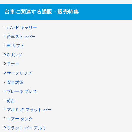
台車に関連する通販・販売特集
ハンド キャリー
台車ストッパー
車 リフト
Cリング
テナー
サークリップ
安全対策
ブレーキ プレス
荷台
アルミ の フラット バー
エアー タンク
フラット バー アルミ