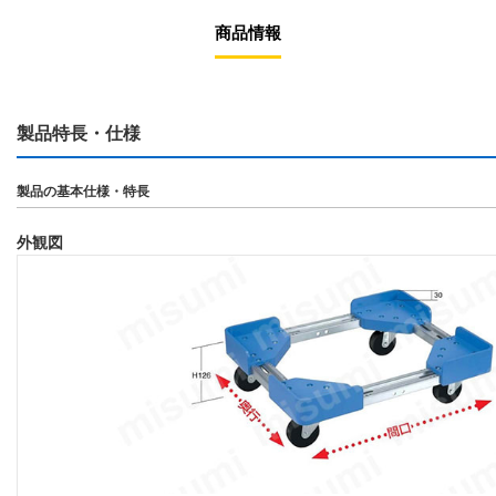
商品情報
製品特長・仕様
製品の基本仕様・特長
外観図