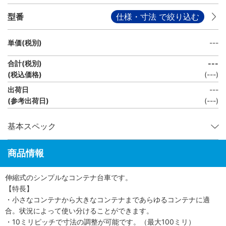
型番
仕様・寸法 で絞り込む
単価(税別)
---
合計(税別)
---
(税込価格)
(
---
)
出荷日
---
(参考出荷日)
(---)
基本スペック
商品情報
伸縮式のシンプルなコンテナ台車です。
【特長】
・小さなコンテナから大きなコンテナまであらゆるコンテナに適
合。状況によって使い分けることができます。
・10ミリピッチで寸法の調整が可能です。（最大100ミリ）