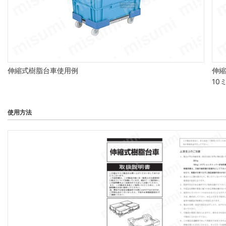
伸縮式樹脂台車使用例
伸縮
10
使用方法