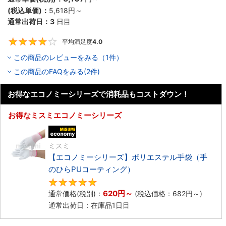
(税込単価)：
5,618円
～
通常出荷日：
3
日目
平均満足度
4.0
4
この商品のレビューをみる（1件）
この商品のFAQをみる(2件)
お得なエコノミーシリーズで消耗品もコストダウン！
お得なミスミエコノミーシリーズ
エコノミー品
ミスミ
【エコノミーシリーズ】ポリエステル手袋（手
のひらPUコーティング）
4.8
620円
～
通常価格(税別)：
(税込価格：
682円
～)
通常出荷日：在庫品1日目