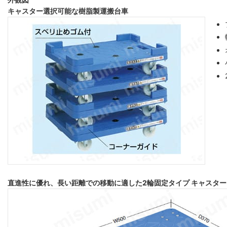
キャスター選択可能な樹脂製運搬台車
直進性に優れ、長い距離での移動に適した2輪固定タイプ キャスター自在