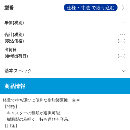
型番
仕様・寸法 で絞り込む
単価(税別)
---
合計(税別)
---
(税込価格)
(
---
)
出荷日
---
(参考出荷日)
(---)
基本スペック
商品情報
軽量で持ち運びに便利な樹脂製運搬・台車
【特徴】
・キャスターの種類が選択可能。
・樹脂製の為軽く、持ち運びも容易。
【用途】