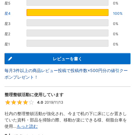
星5
0%
星4
100%
星3
0%
星2
0%
星1
0%
レビューを書く
毎月3件以上の商品レビュー投稿で投稿件数×500円分の値引クー
ポンプレゼント！
整理整頓活動に使用しています
4.0
2019/11/13
4
社内の整理整頓活動が強化され、今まで机の下に床にじか置きし
ていた資料・部品を掃除の際、移動が楽にできる様、樹脂台車を
使用...
もっと読む