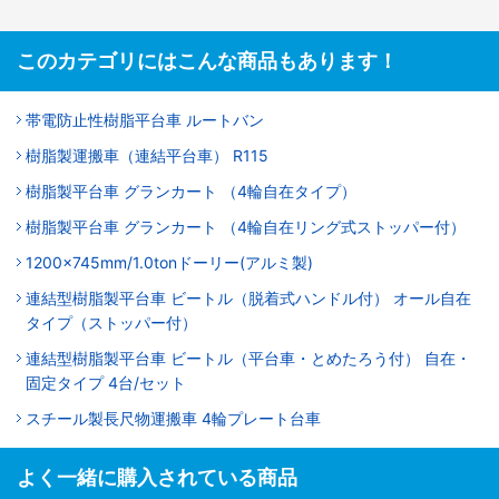
このカテゴリにはこんな商品もあります！
帯電防止性樹脂平台車 ルートバン
樹脂製運搬車（連結平台車） R115
樹脂製平台車 グランカート （4輪自在タイプ）
樹脂製平台車 グランカート （4輪自在リング式ストッパー付）
1200x745mm/1.0tonドーリー(アルミ製)
連結型樹脂製平台車 ビートル（脱着式ハンドル付） オール自在
タイプ（ストッパー付）
連結型樹脂製平台車 ビートル（平台車・とめたろう付） 自在・
固定タイプ 4台/セット
スチール製長尺物運搬車 4輪プレート台車
よく一緒に購入されている商品