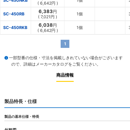
SC-450NKB
1個
(
6,642円
)
6,383
円
SC-450RB
1個
(
7,021円
)
6,038
円
SC-450RKB
1個
(
6,642円
)
1
一部型番の仕様・寸法を掲載しきれていない場合がございます
ので、詳細は
メーカーカタログ
をご覧ください。
商品情報
製品特長・仕様
製品の基本仕様・特長
外観図