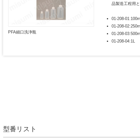
品製造工程用と
01-208-01:100m
01-208-02:250m
PFA細口洗浄瓶
01-208-03:500m
01-208-04:1L
型番リスト