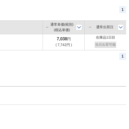
1
通常単価(税別)
通常出荷日
(税込単価)
在庫品1日目
7,038
円
当日出荷可能
(
7,742
円
)
1