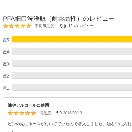
PFA細口洗浄瓶（耐薬品性）のレビュー
5.0
平均満足度：
1件のレビュー
5
星5
星4
星3
星2
星1
油やアルコールに使用
満足度：
5.0
2018/06/13
5
ビンの先にホースが付いてていたので購入しました。油を中に入れて