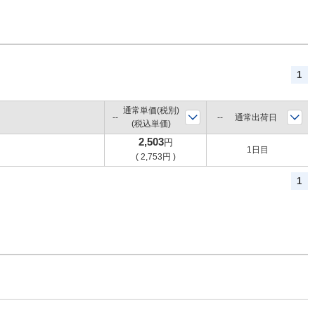
1
通常単価(税別)
通常出荷日
(税込単価)
2,503
円
1日目
(
2,753
円
)
1