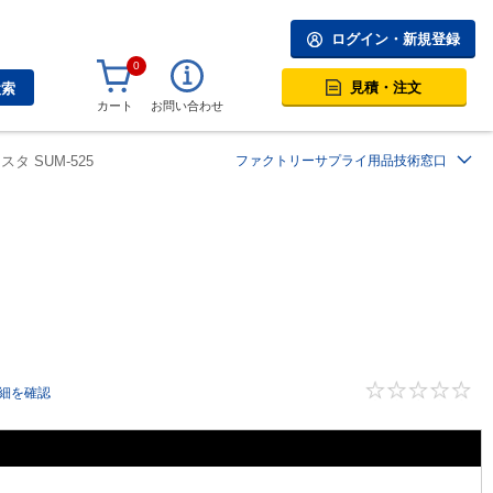
ログイン・新規登録
0
見積・注文
検索
カート
お問い合わせ
タ SUM-525
ファクトリーサプライ用品技術窓口
細を確認