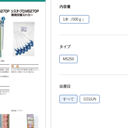
内容量
1本（500ｇ）
タイプ
M5250
出荷日
すべて
1日以内