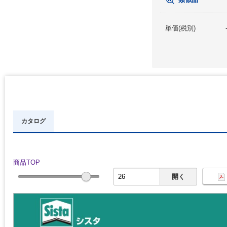
単価(税別)
カタログ
商品TOP
開く