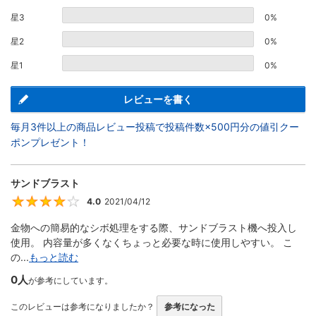
星3
0%
星2
0%
星1
0%
レビューを書く
毎月3件以上の商品レビュー投稿で投稿件数×500円分の値引クー
ポンプレゼント！
サンドブラスト
4.0
2021/04/12
4
金物への簡易的なシボ処理をする際、サンドブラスト機へ投入し
使用。 内容量が多くなくちょっと必要な時に使用しやすい。 こ
の...
もっと読む
0人
が参考にしています。
このレビューは参考になりましたか？
参考になった