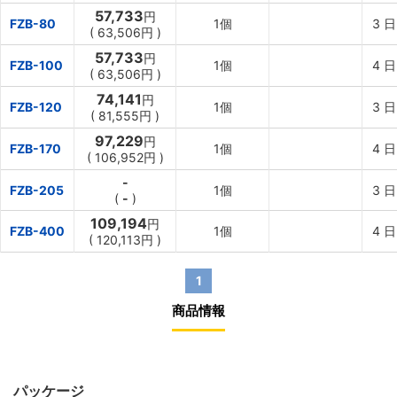
57,733
円
FZB-80
1個
3
日
(
63,506円
)
57,733
円
FZB-100
1個
4
日
(
63,506円
)
74,141
円
FZB-120
1個
3
日
(
81,555円
)
97,229
円
FZB-170
1個
4
日
(
106,952円
)
-
FZB-205
1個
3
日
(
-
)
109,194
円
FZB-400
1個
4
日
(
120,113円
)
1
商品情報
パッケージ