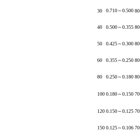
0.710～0.500
30
80
40
0.500～0.355
80
50
0.425～0.300
80
60
0.355～0.250
80
80
0.250～0.180
80
100
0.180～0.150
70
120
0.150～0.125
70
150
0.125～0.106
70