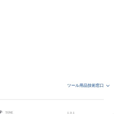
ツール用品技術窓口
TONE
ミスミ