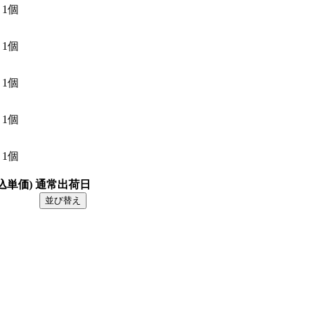
1個
1個
1個
1個
1個
込単価)
通常出荷日
並び替え