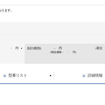
あります。
-
円
合計(税別)
-
円
出荷日
(税込価格：
-
円
)
型番リスト
詳細情報