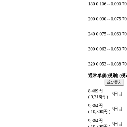
180
0.106～0.090
70
200
0.090～0.075
70
240
0.075～0.063
70
300
0.063～0.053
70
320
0.053～0.038
70
通常単価(税別) (税
並び替え
8,469
円
3日目
(
9,316
円
)
9,364
円
3日目
(
10,300
円
)
9,364
円
3日目
(
10,300
円
)