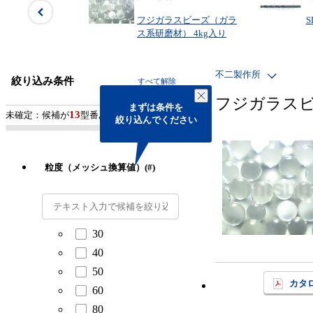
フジガラスビーズ（ガラ
ス系研磨材） 4kg入り
不二製作所
絞り込み条件
すべて解除
フジガラスビ
まずは条件を

13
未確定：候補が
型番あります。
絞り込んでください
粒度（メッシュ換算値）(#)
30
40
50
カタ
60
80