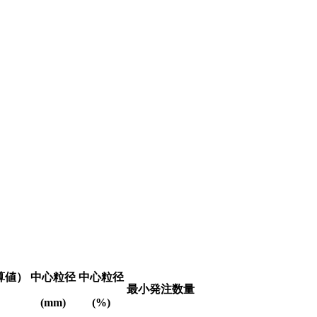
算値）
中心粒径
中心粒径
最小発注数量
(mm)
(%)