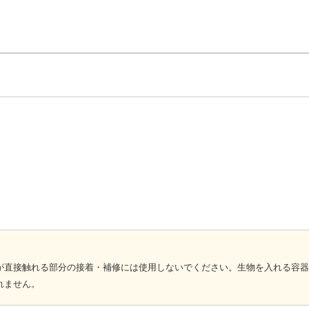
が直接触れる部分の接着・補修には使用しないでください。生物を入れる容器
れません。