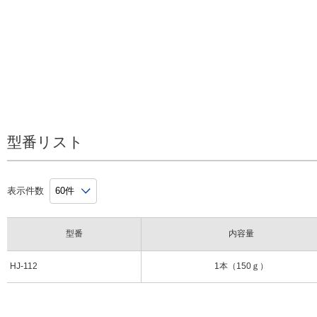
型番リスト
表示件数
型番
内容量
HJ-112
1本（150ｇ）