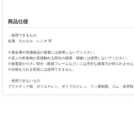
商品仕様
・使用できるもの
金属、モルタル、レンガ 等
※貴金属や高価格品の接着には使用しないでください。
※皮ふや飲食物が直接触れる部分の接着・補修には使用しないでください。
※接着面が小さい部分（眼鏡フレームなど）には充分な接着力が得られません
※生物を入れる容器には使用できません。
・使用できないもの
プラスチック類、ポリエチレン、ポリプロピレン、フッ素樹脂、ゴム・皮革類