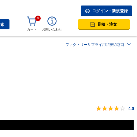
ログイン・新規登録
0
見積・注文
検索
カート
お問い合わせ
ファクトリーサプライ用品技術窓口
4.0