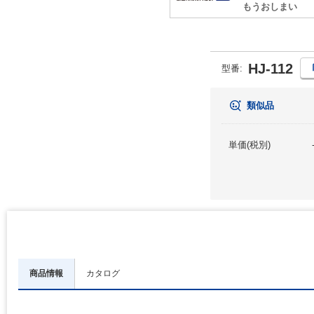
もうおしまい
HJ-112
型番
:
類似品
単価(税別)
商品情報
カタログ