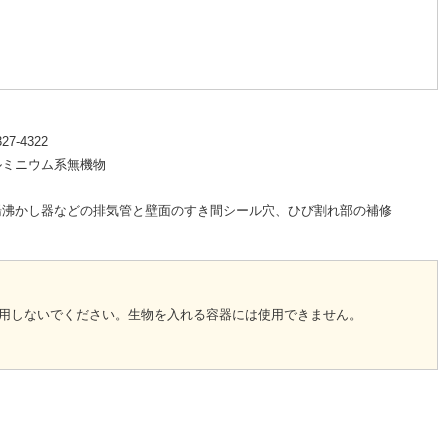
327-4322
ルミニウム系無機物
湯沸かし器などの排気管と壁面のすき間シール穴、ひび割れ部の補修
用しないでください。生物を入れる容器には使用できません。