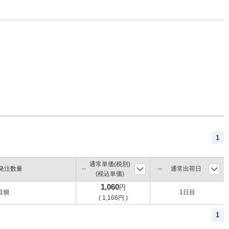
1
通常単価(税別)
発注数量
通常出荷日
(税込単価)
1,060
円
1個
1日目
(
1,166
円
)
1