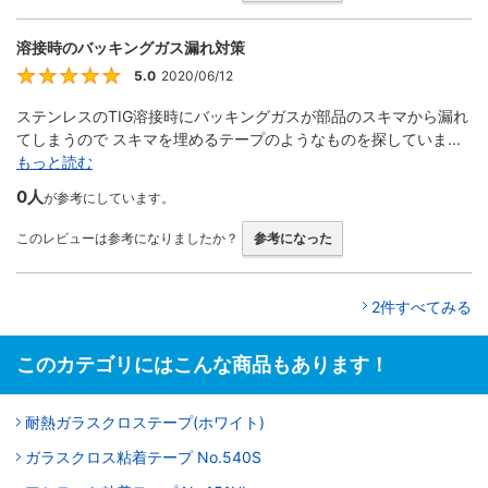
溶接時のバッキングガス漏れ対策
5.0
2020/06/12
5
ステンレスのTIG溶接時にバッキングガスが部品のスキマから漏れ
てしまうので スキマを埋めるテープのようなものを探していま...
もっと読む
0人
が参考にしています。
このレビューは参考になりましたか？
参考になった
2件すべてみる
このカテゴリにはこんな商品もあります！
耐熱ガラスクロステープ(ホワイト)
ガラスクロス粘着テープ No.540S