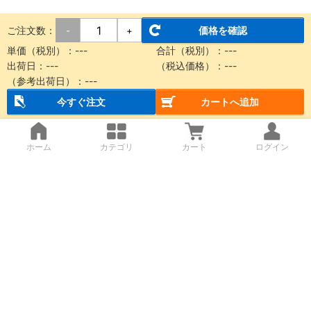
ご注文数：
価格を確認
-
+
単価（税別）：
---
合計（税別）：
---
出荷日：
---
（税込価格）：
---
（参考出荷日）：
---
今すぐ注文
カートへ追加
ホーム
カテゴリ
カート
ログイン