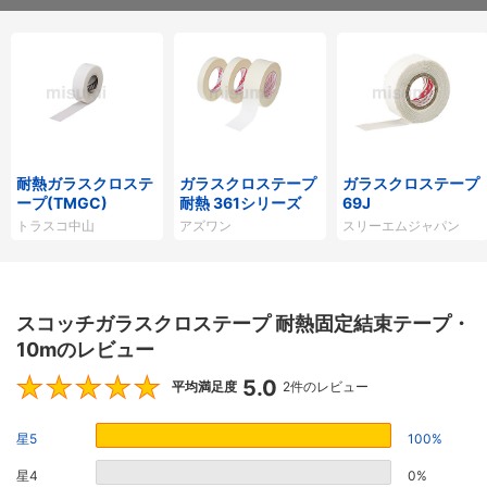
耐熱ガラスクロステ
ガラスクロステープ
ガラスクロステープ
ープ(TMGC)
耐熱 361シリーズ
69J
トラスコ中山
アズワン
スリーエムジャパン
スコッチガラスクロステープ 耐熱固定結束テープ・
10mのレビュー
5.0
5
平均満足度
2件のレビュー
星5
100%
星4
0%