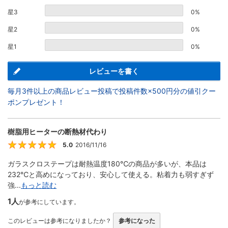
星3
0%
星2
0%
星1
0%
レビューを書く
毎月3件以上の商品レビュー投稿で投稿件数×500円分の値引クー
ポンプレゼント！
樹脂用ヒーターの断熱材代わり
5.0
2016/11/16
5
ガラスクロステープは耐熱温度180℃の商品が多いが、本品は
232℃と高めになっており、安心して使える。粘着力も弱すぎず
強...
もっと読む
1人
が参考にしています。
このレビューは参考になりましたか？
参考になった