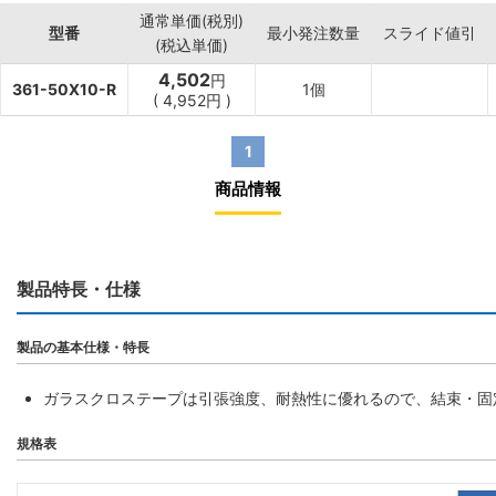
通常単価(税別)
型番
最小発注数量
スライド値引
(税込単価)
4,502
円
361-50X10-R
1個
(
4,952
円
)
1
商品情報
製品特長・仕様
製品の基本仕様・特長
ガラスクロステープは引張強度、耐熱性に優れるので、結束・固
規格表