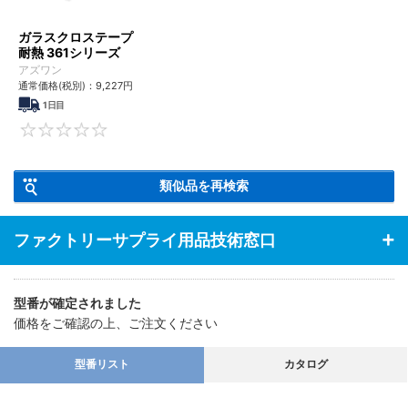
ガラスクロステープ
耐熱 361シリーズ
アズワン
通常価格(税別)：
9,227
円
1日目
0
類似品を再検索
ファクトリーサプライ用品技術窓口
型番が確定されました
価格をご確認の上、ご注文ください
型番リスト
カタログ