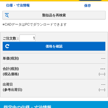
仕様・寸法情報
保存
類似品を再検索
※CADデータはPCでダウンロードできます
ご注文数：
価格を確認
単価(税別)
---
合計(税別)
---
(税込価格)
(
---
)
出荷日
---
(参考出荷日)
(---)
指定中の仕様・寸法情報