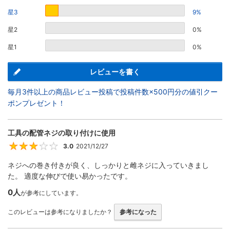
星3
9%
星2
0%
星1
0%
レビューを書く
毎月3件以上の商品レビュー投稿で投稿件数×500円分の値引クー
ポンプレゼント！
工具の配管ネジの取り付けに使用
3.0
2021/12/27
3
ネジへの巻き付きが良く、しっかりと雌ネジに入っていきまし
た。 適度な伸びで使い易かったです。
0人
が参考にしています。
このレビューは参考になりましたか？
参考になった