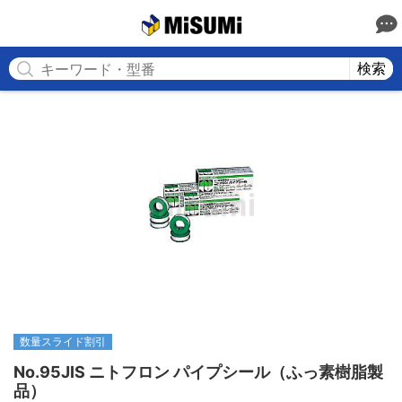
MISUMI
検索
数量スライド割引
No.95JIS ニトフロン パイプシール（ふっ素樹脂製
品）