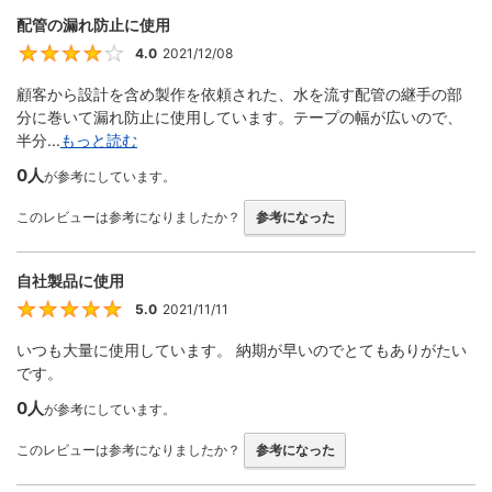
配管の漏れ防止に使用
4.0
2021/12/08
4
顧客から設計を含め製作を依頼された、水を流す配管の継手の部
分に巻いて漏れ防止に使用しています。テープの幅が広いので、
半分...
もっと読む
0人
が参考にしています。
このレビューは参考になりましたか？
参考になった
自社製品に使用
5.0
2021/11/11
5
いつも大量に使用しています。 納期が早いのでとてもありがたい
です。
0人
が参考にしています。
このレビューは参考になりましたか？
参考になった