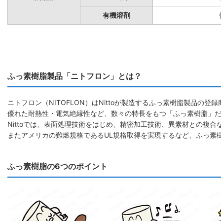
有機溶剤
ふっ素樹脂製品「ニトフロン」とは？
ニトフロン（NITOFLON）はNittoが製造するふっ素樹脂製品の登録
優れた耐熱性・電気絶縁性など、数々の特長をもつ「ふっ素樹脂」
Nittoでは、表面処理技術をはじめ、精密加工技術、異素材との複
またアメリカの難燃規格であるUL規格取得を実現するなど、ふっ素
ふっ素樹脂の6つのポイント