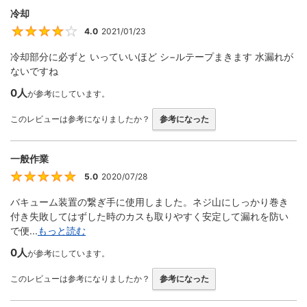
冷却
4.0
2021/01/23
4
冷却部分に必ずと いっていいほど シ−ルテープまきます 水漏れが
ないですね
0人
が参考にしています。
このレビューは参考になりましたか？
参考になった
一般作業
5.0
2020/07/28
5
バキューム装置の繋ぎ手に使用しました。ネジ山にしっかり巻き
付き失敗してはずした時のカスも取りやすく安定して漏れを防い
で便...
もっと読む
0人
が参考にしています。
このレビューは参考になりましたか？
参考になった