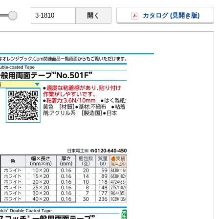
開く
カタログ (見開き版)