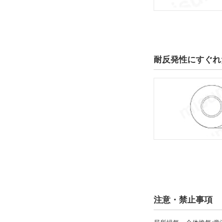
耐反発性にすぐれ
注意・禁止事項