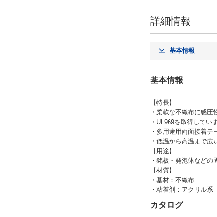
詳細情報
基本情報
基本情報
【特長】
・柔軟な不織布に感圧
・UL969を取得してい
・多用途用両面接着テ
・低温から高温まで広
【用途】
・銘板・発泡体などの
【材質】
・基材：不織布
・粘着剤：アクリル系
カタログ