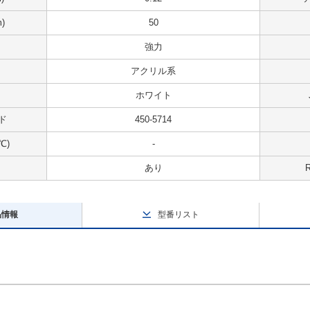
)
50
強力
アクリル系
ホワイト
ド
450-5714
℃)
-
あり
品情報
型番リスト