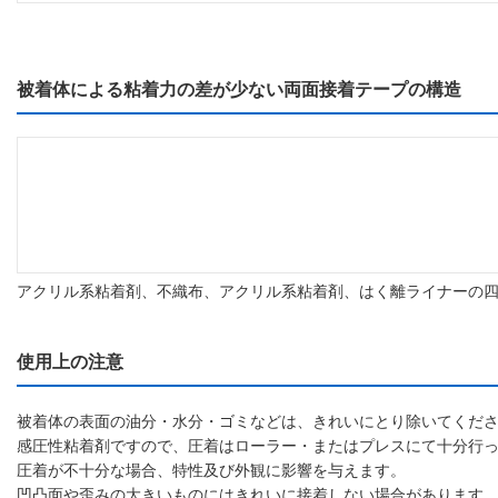
被着体による粘着力の差が少ない両面接着テープの構造
アクリル系粘着剤、不織布、アクリル系粘着剤、はく離ライナーの
使用上の注意
被着体の表面の油分・水分・ゴミなどは、きれいにとり除いてくだ
感圧性粘着剤ですので、圧着はローラー・またはプレスにて十分行
圧着が不十分な場合、特性及び外観に影響を与えます。
凹凸面や歪みの大きいものにはきれいに接着しない場合があります