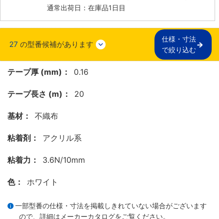
通常出荷日：在庫品1日目
仕様・寸法

27
の型番候補があります
で絞り込む
テープ厚 (mm)：
0.16
テープ長さ (m)：
20
基材：
不織布
粘着剤：
アクリル系
粘着力：
3.6N/10mm
色：
ホワイト
一部型番の仕様・寸法を掲載しきれていない場合がございます
ので、詳細は
メーカーカタログ
をご覧ください。