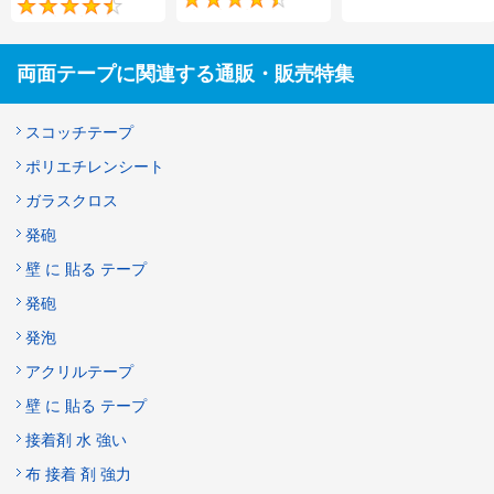
4.7
4.7
両面テープに関連する通販・販売特集
スコッチテープ
ポリエチレンシート
ガラスクロス
発砲
壁 に 貼る テープ
発砲
発泡
アクリルテープ
壁 に 貼る テープ
接着剤 水 強い
布 接着 剤 強力