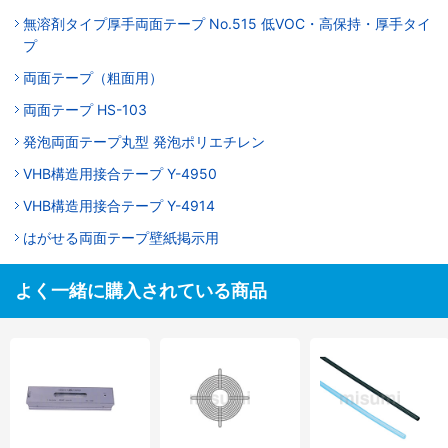
無溶剤タイプ厚手両面テープ No.515 低VOC・高保持・厚手タイ
プ
両面テープ（粗面用）
両面テープ HS-103
発泡両面テープ丸型 発泡ポリエチレン
VHB構造用接合テープ Y-4950
VHB構造用接合テープ Y-4914
はがせる両面テープ壁紙掲示用
よく一緒に購入されている商品