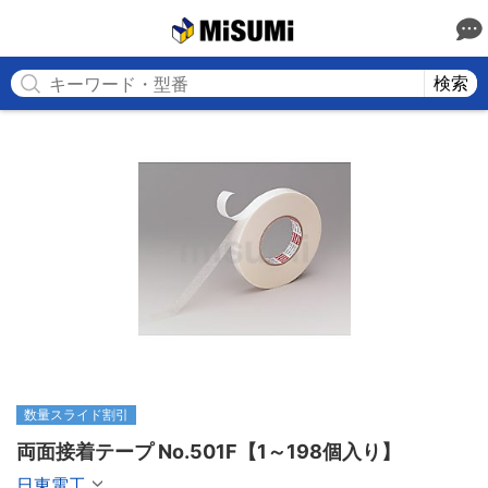
MISUMI
検索
数量スライド割引
両面接着テープ No.501F【1～198個入り】
日東電工