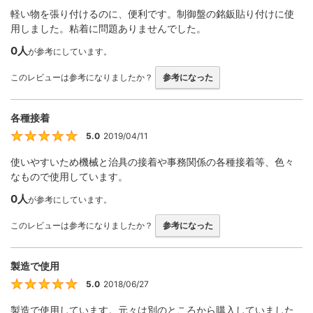
軽い物を張り付けるのに、便利です。制御盤の銘鈑貼り付けに使
用しました。粘着に問題ありませんでした。
0人
が参考にしています。
このレビューは参考になりましたか？
参考になった
各種接着
5.0
2019/04/11
5
使いやすいため機械と治具の接着や事務関係の各種接着等、色々
なもので使用しています。
0人
が参考にしています。
このレビューは参考になりましたか？
参考になった
製造で使用
5.0
2018/06/27
5
製造で使用しています。元々は別のところから購入していました