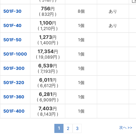
756
円
501F-30
8個
あり
(
832円
)
1,100
円
501F-40
1個
あり
(
1,210円
)
1,273
円
501F-50
1個
(
1,400円
)
17,354
円
501F-1000
1個
(
19,089円
)
6,539
円
501F-300
1個
(
7,193円
)
6,011
円
501F-320
1個
(
6,612円
)
6,281
円
501F-360
1個
(
6,909円
)
7,403
円
501F-400
1個
(
8,143円
)
次へ >>
1
2
3