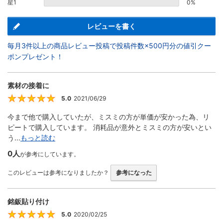
星1
0%
レビューを書く
毎月3件以上の商品レビュー投稿で投稿件数×500円分の値引クー
ポンプレゼント！
素材の接着に
5.0
2021/06/29
5
今まで他で購入していたが、ミスミの方が単価が安かった為、リ
ピートで購入しています。 消耗品が意外とミスミの方が安いとい
う...
もっと読む
0人
が参考にしています。
このレビューは参考になりましたか？
参考になった
銘鈑貼り付け
5.0
2020/02/25
5