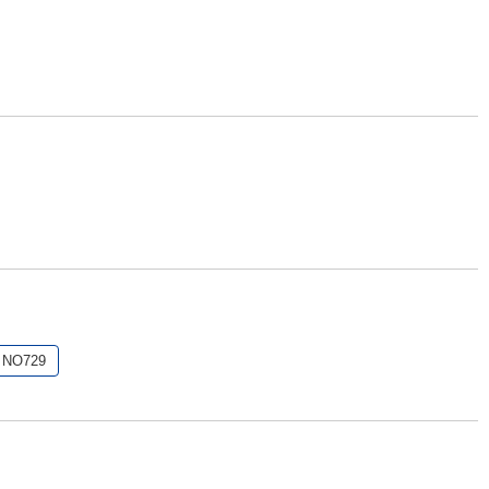
NO729