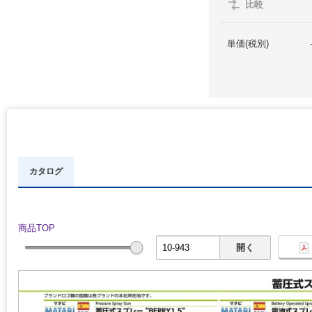
比較
単価(税別)
カタログ
商品TOP
開く