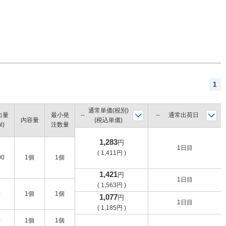
1
通常単価(税別)
出量
最小発
通常出荷日
内容量
(税込単価)
l)
注数量
1,283
円
1日目
(
1,411
円
)
00
1個
1個
1,421
円
1日目
(
1,563
円
)
-
1個
1個
1,077
円
1日目
(
1,185
円
)
-
1個
1個